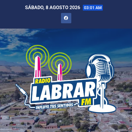
SÁBADO, 8 AGOSTO 2026
03:01 AM