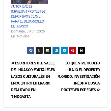
AUTORIDADES
IMPULSAN PROYECTOS
DEPORTIVOS CLAVE
PARA EL DESARROLLO
DE HUASCO
Domingo, 5 Abril 2026
En "Noticias"
ESCRITORES DEL VALLE
LO QUE VIVE OCULTO
DEL HUASCO FORTALECEN
BAJO EL DESIERTO
LAZOS CULTURALES EN
FLORIDO: INVESTIGACIÓN
ENCUENTRO LITERARIO
INÉDITA BUSCA
REALIZADO EN
PROTEGER ESPECIES
TINOGASTA