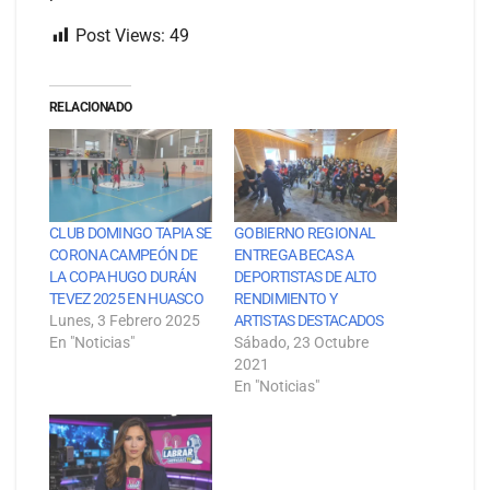
Post Views:
49
RELACIONADO
CLUB DOMINGO TAPIA SE
GOBIERNO REGIONAL
CORONA CAMPEÓN DE
ENTREGA BECAS A
LA COPA HUGO DURÁN
DEPORTISTAS DE ALTO
TEVEZ 2025 EN HUASCO
RENDIMIENTO Y
Lunes, 3 Febrero 2025
ARTISTAS DESTACADOS
En "Noticias"
Sábado, 23 Octubre
2021
En "Noticias"