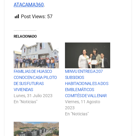
ATACAMA360
.
Post Views:
57
RELACIONADO
FAMILIAS DE HUASCO
MINVU ENTREGA 207
CONOCEN CASA PILOTO
SUBSIDIOS
DE SUS FUTURAS
HABITACIONALES A DOS
VIVIENDAS
EMBLEMÁTICOS
Lunes, 31 Julio 2023
COMITÉS DE VALLENAR
En "Noticias"
Viernes, 11 Agosto
2023
En "Noticias"