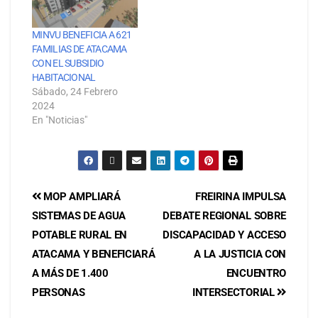
MINVU BENEFICIA A 621
FAMILIAS DE ATACAMA
CON EL SUBSIDIO
HABITACIONAL
Sábado, 24 Febrero
2024
En "Noticias"
MOP AMPLIARÁ
FREIRINA IMPULSA
SISTEMAS DE AGUA
DEBATE REGIONAL SOBRE
POTABLE RURAL EN
DISCAPACIDAD Y ACCESO
ATACAMA Y BENEFICIARÁ
A LA JUSTICIA CON
A MÁS DE 1.400
ENCUENTRO
PERSONAS
INTERSECTORIAL