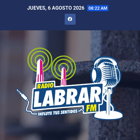
JUEVES, 6 AGOSTO 2026
08:22 AM