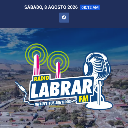
SÁBADO, 8 AGOSTO 2026
08:12 AM