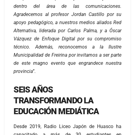
dentro del área de las comunicaciones.
Agradecemos al profesor Jordan Castillo por su
apoyo pedagógico, a nuestros medios aliados Red
Alternativa, liderada por Carlos Palma, y a Óscar
Vázquez de Enfoque Digital por su compromiso
técnico. Además, reconocemos a la Ilustre
Municipalidad de Freirina por invitarnos a ser parte
de este magno evento que engrandece nuestra
provincia”
.
SEIS AÑOS
TRANSFORMANDO LA
EDUCACIÓN MEDIÁTICA
Desde 2019, Radio Liceo Japón de Huasco ha
capacitado a más de 30 estudiantes en