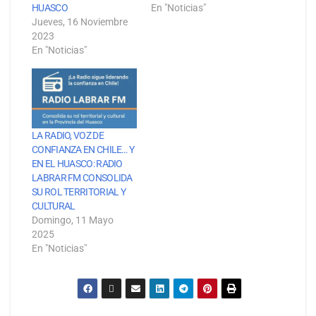
HUASCO
En "Noticias"
Jueves, 16 Noviembre
2023
En "Noticias"
LA RADIO, VOZ DE
CONFIANZA EN CHILE… Y
EN EL HUASCO: RADIO
LABRAR FM CONSOLIDA
SU ROL TERRITORIAL Y
CULTURAL
Domingo, 11 Mayo
2025
En "Noticias"