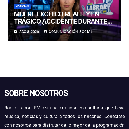
NOTICIAS
MUERE EXCHICO REALITY EN
TRÁGICO ACCIDENTE DURANTE
GRABACIÓN DE UN COMERCIAL
AGO 8, 2026
COMUNICACIÓN SOCIAL
EN EUROPA
SOBRE NOSOTROS
Radio Labrar FM es una emisora comunitaria que lleva
música, noticias y cultura a todos los rincones. Conéctate
con nosotros para disfrutar de lo mejor de la programación