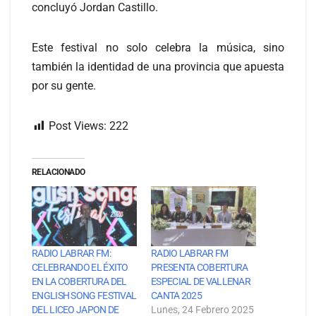
concluyó Jordan Castillo.
Este festival no solo celebra la música, sino
también la identidad de una provincia que apuesta
por su gente.
Post Views:
222
RELACIONADO
RADIO LABRAR FM:
RADIO LABRAR FM
CELEBRANDO EL ÉXITO
PRESENTA COBERTURA
EN LA COBERTURA DEL
ESPECIAL DE VALLENAR
ENGLISH SONG FESTIVAL
CANTA 2025
DEL LICEO JAPON DE
Lunes, 24 Febrero 2025