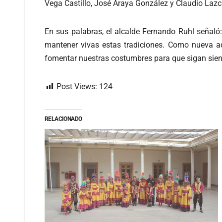
Vega Castillo, José Araya González y Claudio Lazc
En sus palabras, el alcalde Fernando Ruhl señaló:
mantener vivas estas tradiciones. Como nueva ad
fomentar nuestras costumbres para que sigan siend
Post Views:
124
RELACIONADO