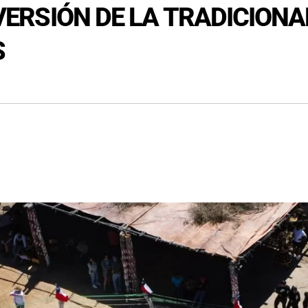
I VERSIÓN DE LA TRADICION
S