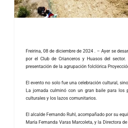
Freirina, 08 de diciembre de 2024 . – Ayer se desar
por el Club de Crianceros y Huasos del sector.
presentación de la agrupación folclórica Proyecci
El evento no solo fue una celebración cultural, si
La jornada culminó con un gran baile para los p
culturales y los lazos comunitarios.
El alcalde Fernando Ruhl, acompañado por su equip
María Fernanda Varas Marcoleta, y la Directora de