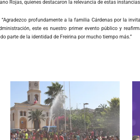
ano Rojas, quienes destacaron la relevancia de estas instancia
 “Agradezco profundamente a la familia Cárdenas por la invita
ministración, este es nuestro primer evento público y reafi
o parte de la identidad de Freirina por mucho tiempo más.”