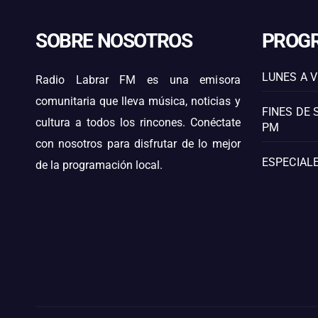
SOBRE NOSOTROS
PROG
LUNES A V
Radio Labrar FM es una emisora
comunitaria que lleva música, noticias y
FINES DE 
cultura a todos los rincones. Conéctate
PM
con nosotros para disfrutar de lo mejor
ESPECIALE
de la programación local.