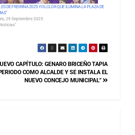
LES DE FREIRINA 2025: FOLCLOR QUE ILUMINA LA PLAZA DE
AS”
es, 29 Septiembre 2025
Noticias"
NUEVO CAPÍTULO: GENARO BRICEÑO TAPIA
ERIODO COMO ALCALDE Y SE INSTALA EL
NUEVO CONCEJO MUNICIPAL”