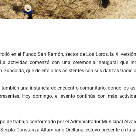
rolló en el Fundo San Ramón, sector de Los Loros, la XI versión
 La actividad comenzó con una ceremonia inaugural que inc
ón Guacolda, que deleitó a los asistentes con sus danzas
tradici
no también una instancia de encuentro comunitario, donde los asi
resentes. Hoy domingo, el evento continúa con más activida
o de trabajo conformado por el Administrador Municipal Álvaro
 Secpla Constanza Altamirano Orellana, estuvo presente en la a