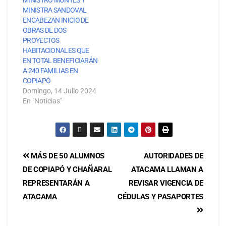
MINISTRA SANDOVAL
ENCABEZAN INICIO DE
OBRAS DE DOS
PROYECTOS
HABITACIONALES QUE
EN TOTAL BENEFICIARÁN
A 240 FAMILIAS EN
COPIAPÓ
Domingo, 14 Julio 2024
En "Noticias"
MÁS DE 50 ALUMNOS
AUTORIDADES DE
DE COPIAPÓ Y CHAÑARAL
ATACAMA LLAMAN A
REPRESENTARÁN A
REVISAR VIGENCIA DE
ATACAMA
CÉDULAS Y PASAPORTES