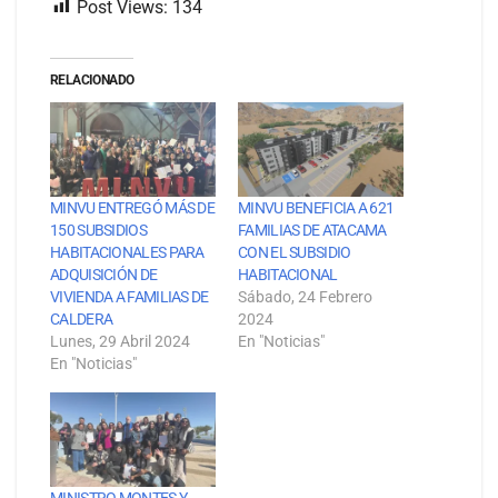
Post Views:
134
RELACIONADO
MINVU ENTREGÓ MÁS DE
MINVU BENEFICIA A 621
150 SUBSIDIOS
FAMILIAS DE ATACAMA
HABITACIONALES PARA
CON EL SUBSIDIO
ADQUISICIÓN DE
HABITACIONAL
VIVIENDA A FAMILIAS DE
Sábado, 24 Febrero
CALDERA
2024
Lunes, 29 Abril 2024
En "Noticias"
En "Noticias"
MINISTRO MONTES Y