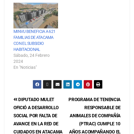
MINVU BENEFICIA A 621
FAMILIAS DE ATACAMA
CON EL SUBSIDIO
HABITACIONAL
Sábado, 24 Febrero
2024
En "Noticias"
DIPUTADO MULET
PROGRAMA DE TENENCIA
OFICIÓ A DESARROLLO
RESPONSABLE DE
SOCIAL POR FALTA DE
ANIMALES DE COMPAÑÍA
AVANCE EN LA RED DE
(PTRAC) CUMPLE 10
CUIDADOS EN ATACAMA
AÑOS ACOMPAÑANDO EL