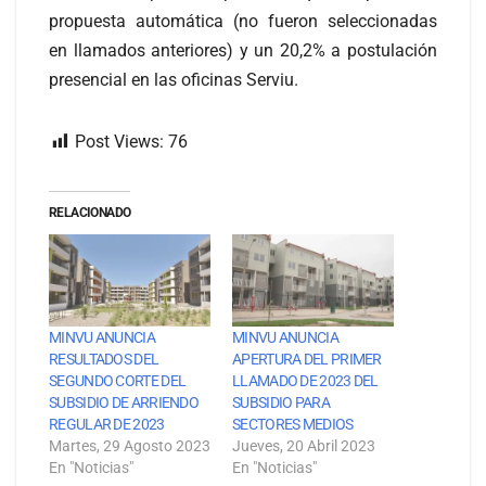
propuesta automática (no fueron seleccionadas
en llamados anteriores) y un 20,2% a postulación
presencial en las oficinas Serviu.
Post Views:
76
RELACIONADO
MINVU ANUNCIA
MINVU ANUNCIA
RESULTADOS DEL
APERTURA DEL PRIMER
SEGUNDO CORTE DEL
LLAMADO DE 2023 DEL
SUBSIDIO DE ARRIENDO
SUBSIDIO PARA
REGULAR DE 2023
SECTORES MEDIOS
Martes, 29 Agosto 2023
Jueves, 20 Abril 2023
En "Noticias"
En "Noticias"