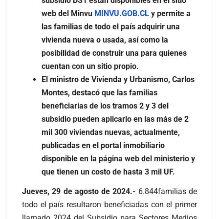
subsidio DS1 están disponibles en el sitio
web del Minvu
MINVU.GOB.CL
y permite a
las familias de todo el país adquirir una
vivienda nueva o usada, así como la
posibilidad de construir una para quienes
cuentan con un sitio propio.
El ministro de Vivienda y Urbanismo, Carlos
Montes, destacó que las familias
beneficiarias de los tramos 2 y 3 del
subsidio pueden aplicarlo en las más de 2
mil 300 viviendas nuevas, actualmente,
publicadas en el portal inmobiliario
disponible en la página web del ministerio y
que tienen un costo de hasta 3 mil UF.
Jueves, 29 de agosto de 2024.-
6.844familias de
todo el país resultaron beneficiadas con el primer
llamado 2024 del Subsidio para Sectores Medios