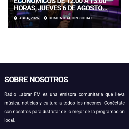
ECONÓMICOS DE 12:00 A 13:00
HORAS, JUEVES 6 DE AGOSTO
2026
AGO 6, 2026
COMUNICACIÓN SOCIAL
SOBRE NOSOTROS
Radio Labrar FM es una emisora comunitaria que lleva
música, noticias y cultura a todos los rincones. Conéctate
con nosotros para disfrutar de lo mejor de la programación
local.