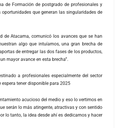
rama de Formación de postgrado de profesionales y
 oportunidades que generan las singularidades de
idad de Atacama, comunicó los avances que se han
muestran algo que intuíamos, una gran brecha de
aportas de entregar las dos fases de los productos,
á un mayor avance en esta brecha”.
estinado a profesionales especialmente del sector
e espera tener disponible para 2025
ntamiento acucioso del medio y eso lo vertimos en
e serán lo más atingente, atractivas y con sentido
r lo tanto, la idea desde ahí es dedicarnos y hacer