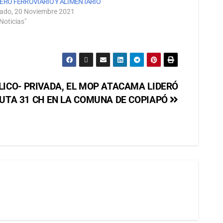
ERO FERROVIARIO Y ALIMENTARIO
ado, 20 Noviembre 2021
Noticias"
LICO- PRIVADA, EL MOP ATACAMA LIDERÓ
RUTA 31 CH EN LA COMUNA DE COPIAPÓ