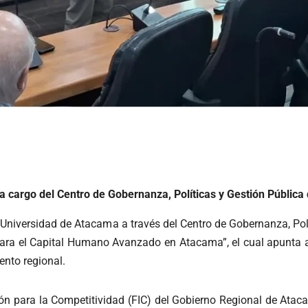
a cargo del Centro de Gobernanza, Políticas y Gestión Pública
 la Universidad de Atacama a través del Centro de Gobernanza, Po
ra el Capital Humano Avanzado en Atacama”, el cual apunta a co
ento regional.
ión para la Competitividad (FIC) del Gobierno Regional de Atac