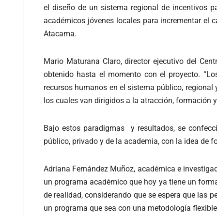
el diseño de un sistema regional de incentivos p
académicos jóvenes locales para incrementar el 
Atacama.
Mario Maturana Claro, director ejecutivo del Ce
obtenido hasta el momento con el proyecto. “Lo
recursos humanos en el sistema público, regional y
los cuales van dirigidos a la atracción, formació
Bajo estos paradigmas y resultados, se confeccio
público, privado y de la academia, con la idea de 
Adriana Fernández Muñoz, académica e investigado
un programa académico que hoy ya tiene un formato
de realidad, considerando que se espera que las pe
un programa que sea con una metodología flexible y