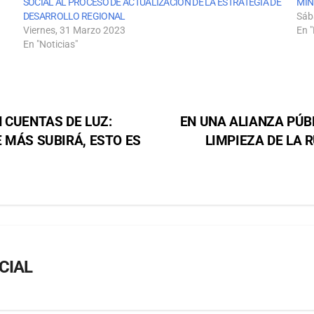
SOCIAL AL PROCESO DE ACTUALIZACIÓN DE LA ESTRATEGIA DE
MIN
DESARROLLO REGIONAL
Sáb
Viernes, 31 Marzo 2023
En "
En "Noticias"
 CUENTAS DE LUZ:
EN UNA ALIANZA PÚB
 MÁS SUBIRÁ, ESTO ES
LIMPIEZA DE LA 
CIAL