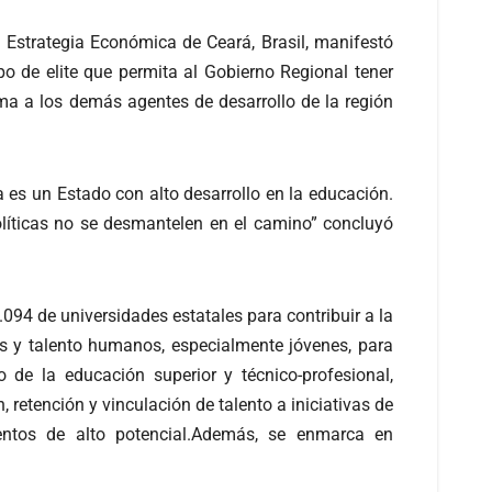
n y Estrategia Económica de Ceará, Brasil, manifestó
o de elite que permita al Gobierno Regional tener
ma a los demás agentes de desarrollo de la región
a es un Estado con alto desarrollo en la educación.
políticas no se desmantelen en el camino” concluyó
094 de universidades estatales para contribuir a la
sos y talento humanos, especialmente jóvenes, para
o de la educación superior y técnico-profesional,
 retención y vinculación de talento a iniciativas de
ientos de alto potencial.Además, se enmarca en