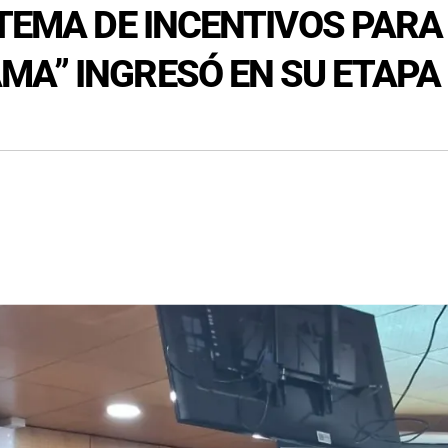
STEMA DE INCENTIVOS PAR
A” INGRESÓ EN SU ETAPA 