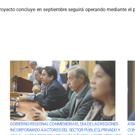
e proyecto concluye en septiembre seguirá operando mediante el
GOBIERNO REGIONAL CONMEMORA EL DÍA DE LAS REGIONES
ATA
INCORPORANDO A ACTORES DEL SECTOR PÚBLICO, PRIVADO Y
CON