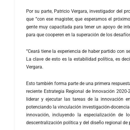
Por su parte, Patricio Vergara, investigador del pr
que “con ese magister, que esperamos el próximo 
gente muy capacitada para tener un apoyo de inte
para que cooperen en la superación de los desafíos
“Ceará tiene la experiencia de haber partido con s
La clave de esto es la estabilidad política, es d
Vergara.
Esto también forma parte de una primera respuesta 
reciente Estrategia Regional de Innovación 2020-2
liderar y ejecutar las tareas de la innovación e
potenciando la vinculación investigación-docencia-t
innovación, incluyendo la especialización de 
descentralización política y del diseño regional de 