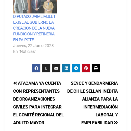
DIPUTADO JAIME MULET
EXIGE AL GOBIERNO LA
CREACIÓN DE LA NUEVA
FUNDICIÓN Y REFINERÍA
EN PAIPOTE
Jueves, 22 Junio 2023
En "Noticias"
ATACAMA YA CUENTA
SENCE Y GENDARMERÍA
CON REPRESENTANTES
DE CHILE SELLAN INÉDITA
DE ORGANIZACIONES
ALIANZA PARA LA
CIVILES PARA INTEGRAR
INTERMEDIACIÓN
EL COMITÉ REGIONAL DEL
LABORAL Y
ADULTO MAYOR
EMPLEABILIDAD