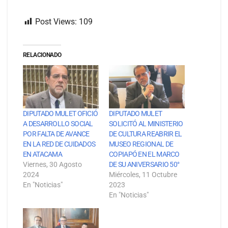
Post Views:
109
RELACIONADO
DIPUTADO MULET OFICIÓ
DIPUTADO MULET
A DESARROLLO SOCIAL
SOLICITÓ AL MINISTERIO
POR FALTA DE AVANCE
DE CULTURA REABRIR EL
EN LA RED DE CUIDADOS
MUSEO REGIONAL DE
EN ATACAMA
COPIAPÓ EN EL MARCO
Viernes, 30 Agosto
DE SU ANIVERSARIO 50°
2024
Miércoles, 11 Octubre
En "Noticias"
2023
En "Noticias"