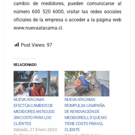
cambio de medidores, pueden comunicarse al
número 600 520 6000, visitar las redes sociales
oficiales de la empresa o acceder a la página web
www.nuevaatacama.cl.
Post Views:
97
RELACIONADO
NUEVA ATACAMA
NUEVA ATACAMA
EFECTÚA CAMBIOS DE
REIMPULSA CAMPAÑA
MEDIDORES ANTIGUOS
DE RENOVACIÓN DE
SIN COSTO PARA LOS
MEDIDORES, LO QUE NO
CLIENTES
TIENE COSTO PARA EL
Sábado, 27 Enero 2024
CLIENTE