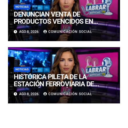
NOTICIAS
DENUNCIAN VENTA DE
PRODUCTOS VENCIDOS EN
LOCALES DE COPIAPÓ:
AGO 8, 2026
COMUNICACIÓN SOCIAL
FISCALIZACIÓN CONFIRMA
HALLAZGOS
NOTICIAS
HISTÓRICA PILETA DE LA
ESTACIÓN FERROVIARIA DE
COPIAPÓ RESULTÓ GRAVEMENTE
AGO 8, 2026
COMUNICACIÓN SOCIAL
DAÑADA TRAS SER IMPACTADA
POR UN VEHÍCULO