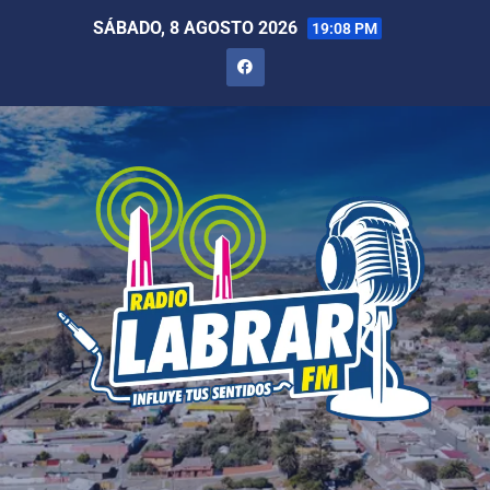
SÁBADO, 8 AGOSTO 2026
19:08 PM