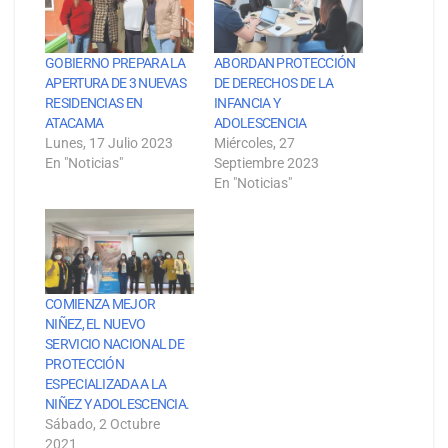
GOBIERNO PREPARA LA
ABORDAN PROTECCIÓN
APERTURA DE 3 NUEVAS
DE DERECHOS DE LA
RESIDENCIAS EN
INFANCIA Y
ATACAMA
ADOLESCENCIA
Lunes, 17 Julio 2023
Miércoles, 27
En "Noticias"
Septiembre 2023
En "Noticias"
COMIENZA MEJOR
NIÑEZ, EL NUEVO
SERVICIO NACIONAL DE
PROTECCIÓN
ESPECIALIZADA A LA
NIÑEZ Y ADOLESCENCIA.
Sábado, 2 Octubre
2021