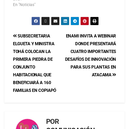
En "Noticias"
SUBSECRETARIA
ENAMI INVITA A WEBINAR
ELGUETA Y MINISTRA
DONDE PRESENTARÁ
TOHÁ COLOCAN LA
CUATRO IMPORTANTES
PRIMERA PIEDRA DE
DESAFÍOS DE INNOVACIÓN
CONJUNTO
PARA SUS PLANTAS EN
HABITACIONAL QUE
ATACAMA
BENEFICIARÁ A 160
FAMILIAS EN COPIAPÓ
POR