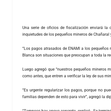
Una serie de oficios de fiscalización enviará l
inquietudes de los pequeños mineros de Chañaral 
“Los pagos atrasados de ENAMI a los pequeños min
Blanca son situaciones que preocupan a toda la re
Luego agregó que “nuestros pequeños mineros mere
como antes, que entren a verificar la ley de sus m
“Es urgente regularizar los pagos, porque no pu
familias dependen de esto para vivir”, agregó la di
“Tampoco hay apoyo concreto -explicó-. Se termin