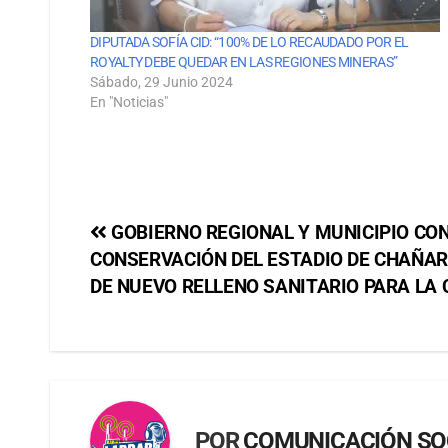
DIPUTADA SOFÍA CID: “100% DE LO RECAUDADO POR EL
ROYALTY DEBE QUEDAR EN LAS REGIONES MINERAS”
Sábado, 29 Junio 2024
En "Noticias"
GOBIERNO REGIONAL Y MUNICIPIO CO
CONSERVACIÓN DEL ESTADIO DE CHAÑAR
DE NUEVO RELLENO SANITARIO PARA LA
POR
COMUNICACIÓN SO