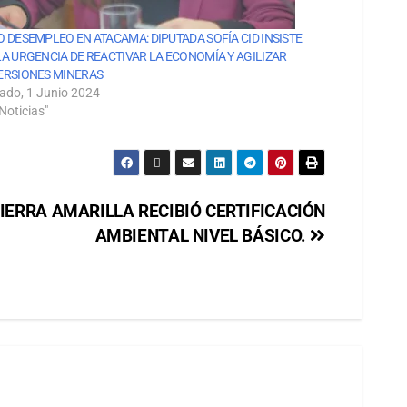
O DESEMPLEO EN ATACAMA: DIPUTADA SOFÍA CID INSISTE
LA URGENCIA DE REACTIVAR LA ECONOMÍA Y AGILIZAR
ERSIONES MINERAS
ado, 1 Junio 2024
Noticias"
IERRA AMARILLA RECIBIÓ CERTIFICACIÓN
AMBIENTAL NIVEL BÁSICO.