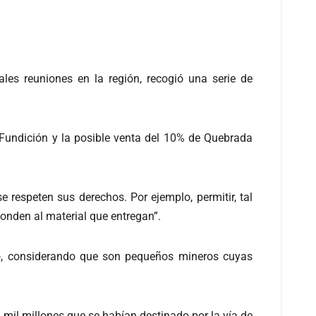
les reuniones en la región, recogió una serie de
 Fundición y la posible venta del 10% de Quebrada
respeten sus derechos. Por ejemplo, permitir, tal
onden al material que entregan”.
ero, considerando que son pequeños mineros cuyas
il millones que se habían destinado por la vía de