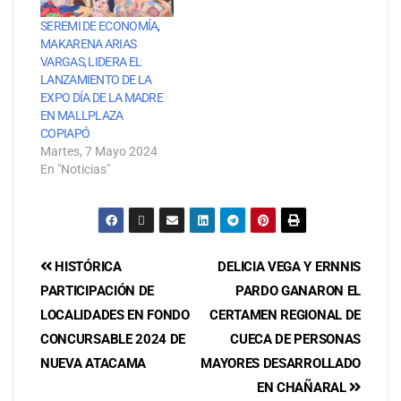
SEREMI DE ECONOMÍA,
MAKARENA ARIAS
VARGAS, LIDERA EL
LANZAMIENTO DE LA
EXPO DÍA DE LA MADRE
EN MALLPLAZA
COPIAPÓ
Martes, 7 Mayo 2024
En "Noticias"
HISTÓRICA
DELICIA VEGA Y ERNNIS
PARTICIPACIÓN DE
PARDO GANARON EL
LOCALIDADES EN FONDO
CERTAMEN REGIONAL DE
CONCURSABLE 2024 DE
CUECA DE PERSONAS
NUEVA ATACAMA
MAYORES DESARROLLADO
EN CHAÑARAL