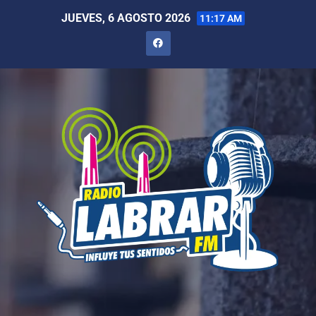
JUEVES, 6 AGOSTO 2026
11:17 AM