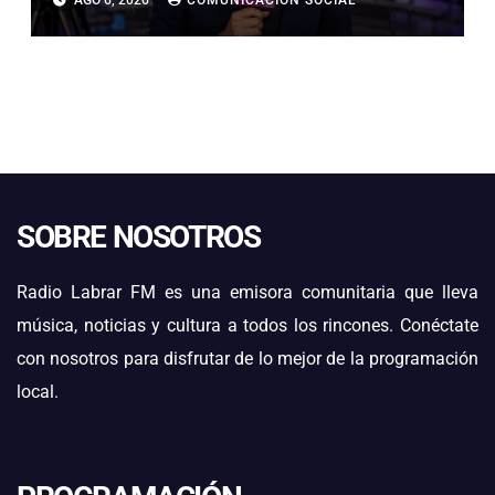
AGO 6, 2026
COMUNICACIÓN SOCIAL
FORTALECE SU LIDERAZGO EN LA
TRANSICIÓN ENERGÉTICA
SOBRE NOSOTROS
Radio Labrar FM es una emisora comunitaria que lleva
música, noticias y cultura a todos los rincones. Conéctate
con nosotros para disfrutar de lo mejor de la programación
local.