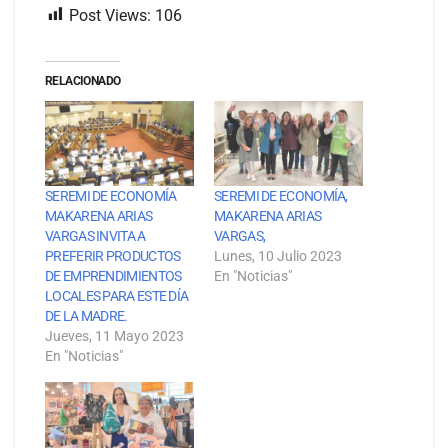
Post Views:
106
RELACIONADO
SEREMI DE ECONOMÍA
SEREMI DE ECONOMÍA,
MAKARENA ARIAS
MAKARENA ARIAS
VARGAS INVITA A
VARGAS,
PREFERIR PRODUCTOS
Lunes, 10 Julio 2023
DE EMPRENDIMIENTOS
En "Noticias"
LOCALES PARA ESTE DÍA
DE LA MADRE.
Jueves, 11 Mayo 2023
En "Noticias"