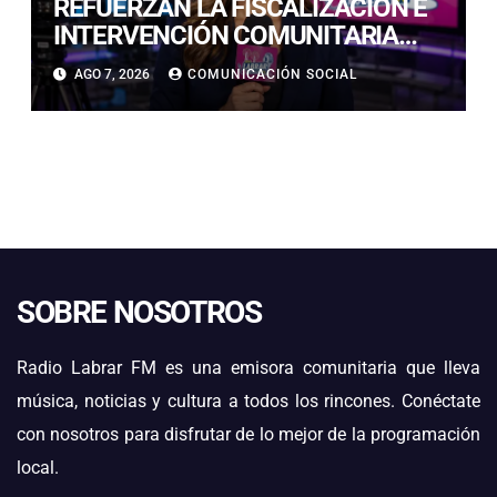
REFUERZAN LA FISCALIZACIÓN E
INTERVENCIÓN COMUNITARIA
CON OPERATIVO CONJUNTO EN
AGO 7, 2026
COMUNICACIÓN SOCIAL
CALDERA
SOBRE NOSOTROS
Radio Labrar FM es una emisora comunitaria que lleva
música, noticias y cultura a todos los rincones. Conéctate
con nosotros para disfrutar de lo mejor de la programación
local.