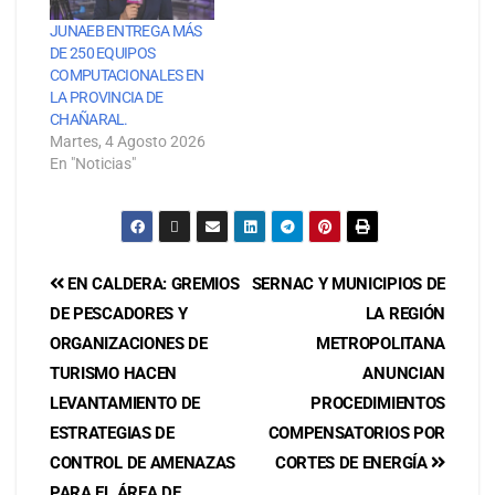
JUNAEB ENTREGA MÁS
DE 250 EQUIPOS
COMPUTACIONALES EN
LA PROVINCIA DE
CHAÑARAL.
Martes, 4 Agosto 2026
En "Noticias"
EN CALDERA: GREMIOS
SERNAC Y MUNICIPIOS DE
DE PESCADORES Y
LA REGIÓN
ORGANIZACIONES DE
METROPOLITANA
TURISMO HACEN
ANUNCIAN
LEVANTAMIENTO DE
PROCEDIMIENTOS
ESTRATEGIAS DE
COMPENSATORIOS POR
CONTROL DE AMENAZAS
CORTES DE ENERGÍA
PARA EL ÁREA DE