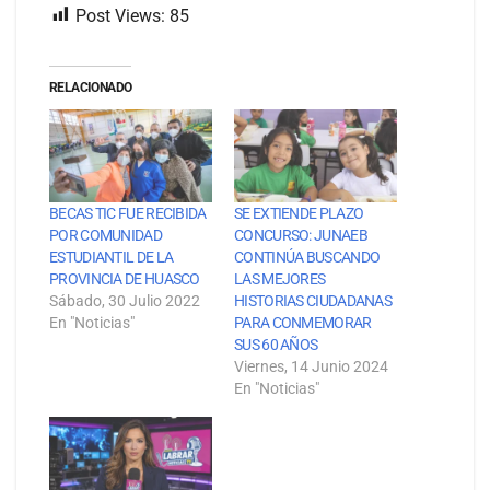
Post Views:
85
RELACIONADO
BECAS TIC FUE RECIBIDA
SE EXTIENDE PLAZO
POR COMUNIDAD
CONCURSO: JUNAEB
ESTUDIANTIL DE LA
CONTINÚA BUSCANDO
PROVINCIA DE HUASCO
LAS MEJORES
Sábado, 30 Julio 2022
HISTORIAS CIUDADANAS
En "Noticias"
PARA CONMEMORAR
SUS 60 AÑOS
Viernes, 14 Junio 2024
En "Noticias"