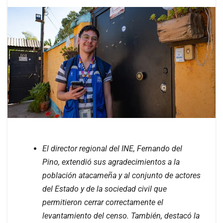
El director regional del INE, Fernando del
Pino, extendió sus agradecimientos a la
población atacameña y al conjunto de actores
del Estado y de la sociedad civil que
permitieron cerrar correctamente el
levantamiento del censo. También, destacó la