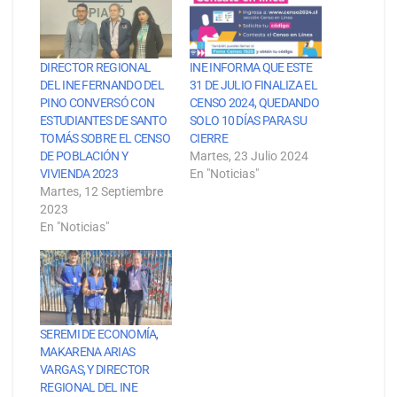
DIRECTOR REGIONAL
INE INFORMA QUE ESTE
DEL INE FERNANDO DEL
31 DE JULIO FINALIZA EL
PINO CONVERSÓ CON
CENSO 2024, QUEDANDO
ESTUDIANTES DE SANTO
SOLO 10 DÍAS PARA SU
TOMÁS SOBRE EL CENSO
CIERRE
DE POBLACIÓN Y
Martes, 23 Julio 2024
VIVIENDA 2023
En "Noticias"
Martes, 12 Septiembre
2023
En "Noticias"
SEREMI DE ECONOMÍA,
MAKARENA ARIAS
VARGAS, Y DIRECTOR
REGIONAL DEL INE