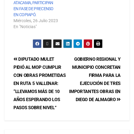
ATACAMA, PARTICIPAN
EN FASE DE PRECENSO
EN COPIAPÓ.
Miércoles, 26 Julio 2023
En "Noticias"
DIPUTADO MULET
GOBIERNO REGIONAL Y
PIDIÓ AL MOP CUMPLIR
MUNICIPIO CONCRETAN
CON OBRAS PROMETIDAS
FIRMA PARA LA
EN RUTA 5 VALLENAR:
EJECUCIÓN DE TRES
“LLEVAMOS MÁS DE 10
IMPORTANTES OBRAS EN
AÑOS ESPERANDO LOS
DIEGO DE ALMAGRO
PASOS SOBRE NIVEL”