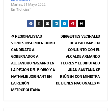
Martes, 31 Mayo 2022
En "Noticias"
REGIONALISTAS
DIRIGENTES VECINALES
VERDES INSCRIBEN COMO
DE 4 PALOMAS EN
CANDIDATO A
CONJUNTO CON EL
GOBERNADOR A
ALCALDE ARMANDO
ALEJANDRO NAVARRO EN
FLORES Y EL DIPUTADO
LA REGIÓN DEL BIOBÍO Y A
JUAN SANTANA SE
NATHALIE JOIGNANT EN
REÚNEN CON MINISTRA
LA REGIÓN
DE BIENES NACIONALES
METROPOLITANA