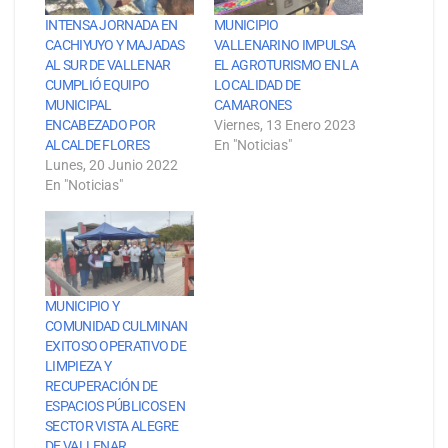
INTENSA JORNADA EN
MUNICIPIO
CACHIYUYO Y MAJADAS
VALLENARINO IMPULSA
AL SUR DE VALLENAR
EL AGROTURISMO EN LA
CUMPLIÓ EQUIPO
LOCALIDAD DE
MUNICIPAL
CAMARONES
ENCABEZADO POR
Viernes, 13 Enero 2023
ALCALDE FLORES
En "Noticias"
Lunes, 20 Junio 2022
En "Noticias"
MUNICIPIO Y
COMUNIDAD CULMINAN
EXITOSO OPERATIVO DE
LIMPIEZA Y
RECUPERACIÓN DE
ESPACIOS PÚBLICOS EN
SECTOR VISTA ALEGRE
DE VALLENAR