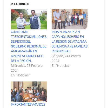
RELACIONADO
CUATRO MIL
INDAP LANZA PLAN
TRESCIENTOS MILLONES
CAPRINO LECHERO EN
DE PESOS DEL
LA REGIÓN DE ATACAMA:
GOBIERNO REGIONAL DE
BENEFICIA A 42 FAMILIAS
ATACAMA IRÁN EN
CRIANCERAS
APOYO A CRIANCEROS
Sábado, 24 Febrero
DE LA REGIÓN.
2024
Miércoles, 28 Febrero
En "Noticias"
2024
En "Noticias"
IMPORTANTES AVANCES