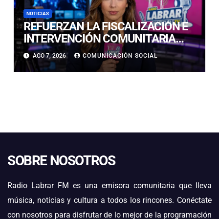
NOTICIAS
REFUERZAN LA FISCALIZACIÓN E
INTERVENCIÓN COMUNITARIA
CON OPERATIVO CONJUNTO EN
AGO 7, 2026
COMUNICACIÓN SOCIAL
CALDERA
SOBRE NOSOTROS
Radio Labrar FM es una emisora comunitaria que lleva
música, noticias y cultura a todos los rincones. Conéctate
con nosotros para disfrutar de lo mejor de la programación