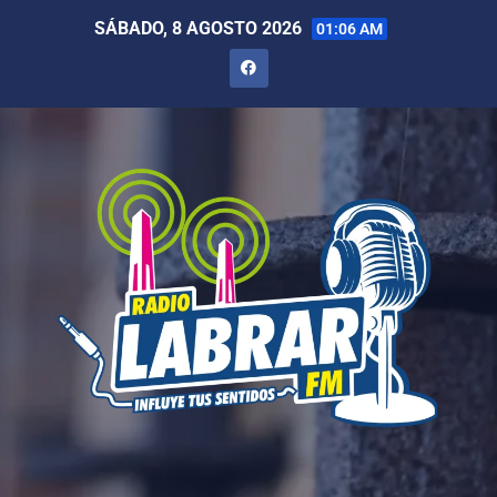
SÁBADO, 8 AGOSTO 2026
01:06 AM