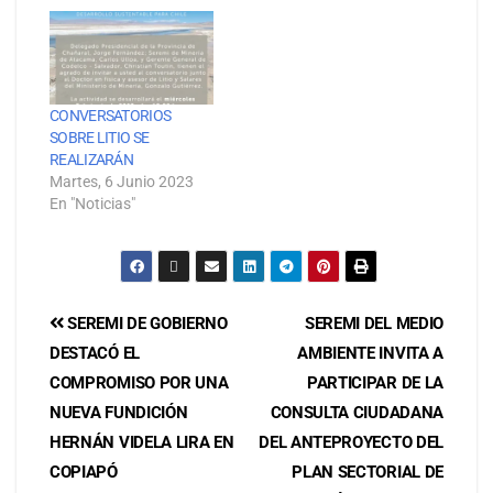
CONVERSATORIOS
SOBRE LITIO SE
REALIZARÁN
Martes, 6 Junio 2023
En "Noticias"
SEREMI DE GOBIERNO
SEREMI DEL MEDIO
DESTACÓ EL
AMBIENTE INVITA A
COMPROMISO POR UNA
PARTICIPAR DE LA
NUEVA FUNDICIÓN
CONSULTA CIUDADANA
HERNÁN VIDELA LIRA EN
DEL ANTEPROYECTO DEL
COPIAPÓ
PLAN SECTORIAL DE