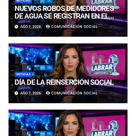
NOTICIAS
NUEVOS ROBOS DE MEDIDORES
DE AGUA SE REGISTRAN EN EL
CENTRO DE COPIAPÓ
AGO 7, 2026
COMUNICACIÓN SOCIAL
NOTICIAS
DÍA DE LA REINSERCIÓN SOCIAL
AGO 7, 2026
COMUNICACIÓN SOCIAL