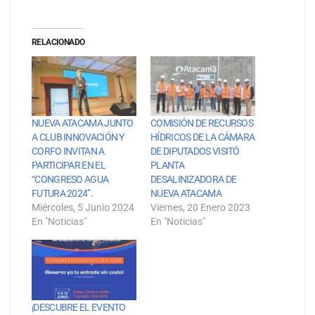
RELACIONADO
NUEVA ATACAMA JUNTO
COMISIÓN DE RECURSOS
A CLUB INNOVACIÓN Y
HÍDRICOS DE LA CÁMARA
CORFO INVITAN A
DE DIPUTADOS VISITÓ
PARTICIPAR EN EL
PLANTA
“CONGRESO AGUA
DESALINIZADORA DE
FUTURA 2024”.
NUEVA ATACAMA
Miércoles, 5 Junio 2024
Viernes, 20 Enero 2023
En "Noticias"
En "Noticias"
¡DESCUBRE EL EVENTO