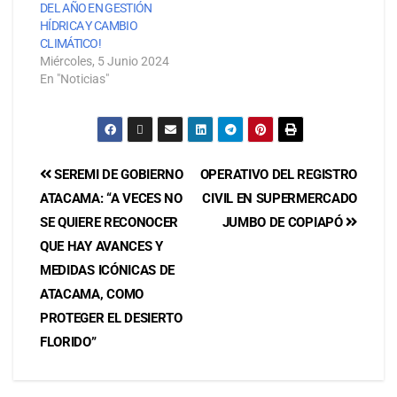
DEL AÑO EN GESTIÓN
HÍDRICA Y CAMBIO
CLIMÁTICO!
Miércoles, 5 Junio 2024
En "Noticias"
SEREMI DE GOBIERNO
OPERATIVO DEL REGISTRO
ATACAMA: “A VECES NO
CIVIL EN SUPERMERCADO
SE QUIERE RECONOCER
JUMBO DE COPIAPÓ
QUE HAY AVANCES Y
MEDIDAS ICÓNICAS DE
ATACAMA, COMO
PROTEGER EL DESIERTO
FLORIDO”