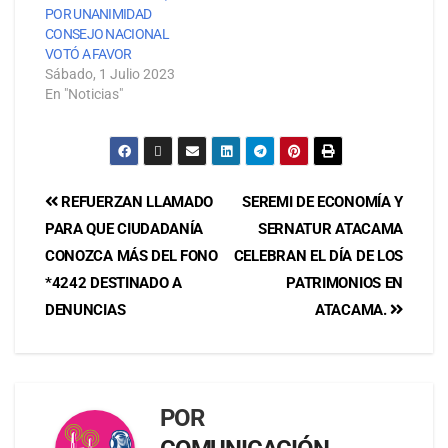
POR UNANIMIDAD
CONSEJO NACIONAL
VOTÓ A FAVOR
Sábado, 1 Julio 2023
En "Noticias"
REFUERZAN LLAMADO
SEREMI DE ECONOMÍA Y
PARA QUE CIUDADANÍA
SERNATUR ATACAMA
CONOZCA MÁS DEL FONO
CELEBRAN EL DÍA DE LOS
*4242 DESTINADO A
PATRIMONIOS EN
DENUNCIAS
ATACAMA.
POR