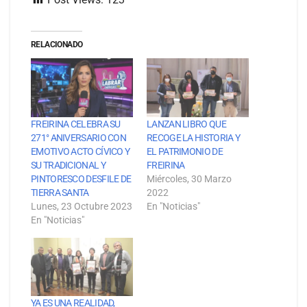
RELACIONADO
FREIRINA CELEBRA SU
LANZAN LIBRO QUE
271° ANIVERSARIO CON
RECOGE LA HISTORIA Y
EMOTIVO ACTO CÍVICO Y
EL PATRIMONIO DE
SU TRADICIONAL Y
FREIRINA
PINTORESCO DESFILE DE
Miércoles, 30 Marzo
TIERRA SANTA
2022
Lunes, 23 Octubre 2023
En "Noticias"
En "Noticias"
YA ES UNA REALIDAD,