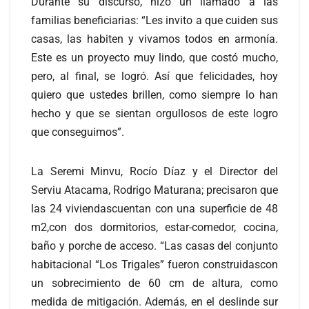
Durante su discurso, hizo un llamado a las
familias beneficiarias: “Les invito a que cuiden sus
casas, las habiten y vivamos todos en armonía.
Este es un proyecto muy lindo, que costó mucho,
pero, al final, se logró. Así que felicidades, hoy
quiero que ustedes brillen, como siempre lo han
hecho y que se sientan orgullosos de este logro
que conseguimos”.
La Seremi Minvu, Rocío Díaz y el Director del
Serviu Atacama, Rodrigo Maturana; precisaron que
las 24 viviendascuentan con una superficie de 48
m2,con dos dormitorios, estar-comedor, cocina,
baño y porche de acceso. “Las casas del conjunto
habitacional “Los Trigales” fueron construidascon
un sobrecimiento de 60 cm de altura, como
medida de mitigación. Además, en el deslinde sur