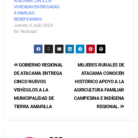
ATACAMA CON 3.229
VIVIENDAS ENTREGADAS
A FAMILIAS
BENEFICIARIAS
Jueves, 4 Julio 2024
En "Noticias"
GOBIERNO REGIONAL
MUJERES RURALES DE
DE ATACAMA ENTREGA
ATACAMA CONOCEN
CINCO NUEVOS
HISTÓRICO APOYO A LA
VEHÍCULOS A LA
AGRICULTURA FAMILIAR
MUNICIPALIDAD DE
CAMPESINA E INDÍGENA
TIERRA AMARILLA
REGIONAL.