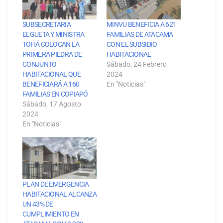
SUBSECRETARIA
MINVU BENEFICIA A 621
ELGUETA Y MINISTRA
FAMILIAS DE ATACAMA
TOHÁ COLOCAN LA
CON EL SUBSIDIO
PRIMERA PIEDRA DE
HABITACIONAL
CONJUNTO
Sábado, 24 Febrero
HABITACIONAL QUE
2024
BENEFICIARÁ A 160
En "Noticias"
FAMILIAS EN COPIAPÓ
Sábado, 17 Agosto
2024
En "Noticias"
PLAN DE EMERGENCIA
HABITACIONAL ALCANZA
UN 43% DE
CUMPLIMIENTO EN