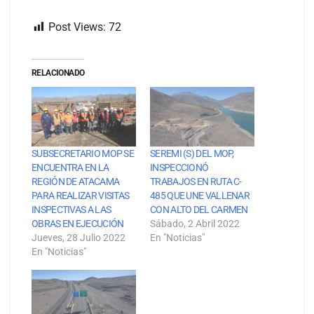
Post Views:
72
RELACIONADO
SUBSECRETARIO MOP SE
SEREMI (S) DEL MOP,
ENCUENTRA EN LA
INSPECCIONÓ
REGIÓN DE ATACAMA
TRABAJOS EN RUTA C-
PARA REALIZAR VISITAS
485 QUE UNE VALLENAR
INSPECTIVAS A LAS
CON ALTO DEL CARMEN
OBRAS EN EJECUCIÓN
Sábado, 2 Abril 2022
Jueves, 28 Julio 2022
En "Noticias"
En "Noticias"