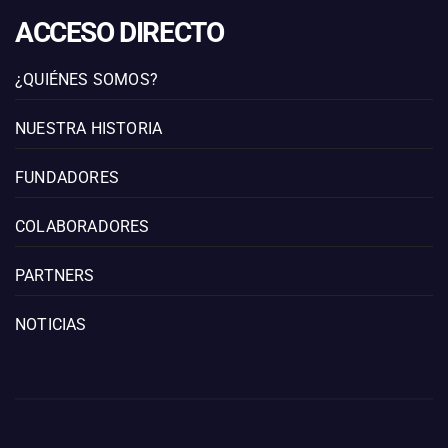
ACCESO DIRECTO
¿QUIÉNES SOMOS?
NUESTRA HISTORIA
FUNDADORES
COLABORADORES
PARTNERS
NOTICIAS