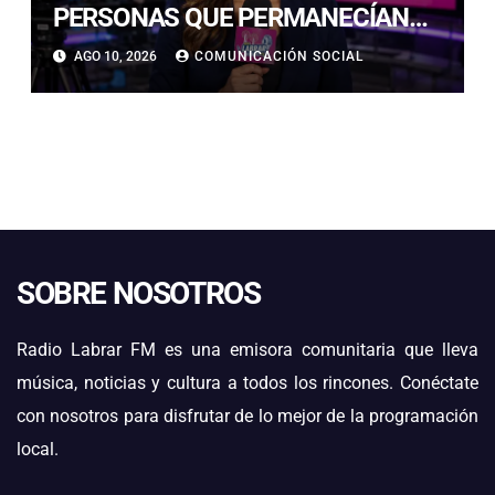
PERSONAS QUE PERMANECÍAN
AISLADAS EN SECTOR
AGO 10, 2026
COMUNICACIÓN SOCIAL
PRECORDILLERANO DE VALLENAR
SOBRE NOSOTROS
Radio Labrar FM es una emisora comunitaria que lleva
música, noticias y cultura a todos los rincones. Conéctate
con nosotros para disfrutar de lo mejor de la programación
local.