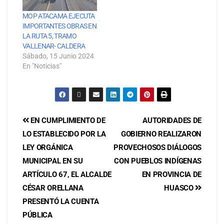
MOP ATACAMA EJECUTA
IMPORTANTES OBRAS EN
LA RUTA 5, TRAMO
VALLENAR- CALDERA
Sábado, 15 Junio 2024
En "Noticias"
EN CUMPLIMIENTO DE
AUTORIDADES DE
LO ESTABLECIDO POR LA
GOBIERNO REALIZARON
LEY ORGÁNICA
PROVECHOSOS DIÁLOGOS
MUNICIPAL EN SU
CON PUEBLOS INDÍGENAS
ARTÍCULO 67, EL ALCALDE
EN PROVINCIA DE
CÉSAR ORELLANA
HUASCO
PRESENTÓ LA CUENTA
PÚBLICA