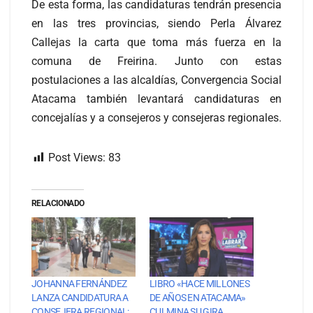
De esta forma, las candidaturas tendrán presencia
en las tres provincias, siendo Perla Álvarez
Callejas la carta que toma más fuerza en la
comuna de Freirina. Junto con estas
postulaciones a las alcaldías, Convergencia Social
Atacama también levantará candidaturas en
concejalías y a consejeros y consejeras regionales.
Post Views:
83
RELACIONADO
JOHANNA FERNÁNDEZ
LIBRO «HACE MILLONES
LANZA CANDIDATURA A
DE AÑOS EN ATACAMA»
CONSEJERA REGIONAL:
CULMINA SU GIRA