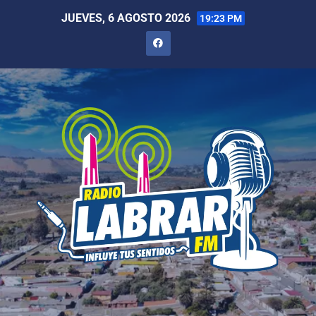
JUEVES, 6 AGOSTO 2026
19:23 PM