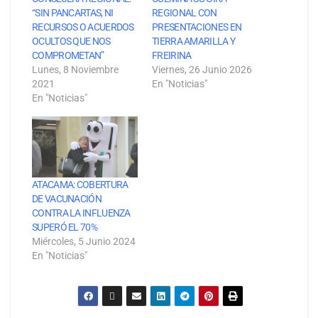
“SIN PANCARTAS, NI
REGIONAL CON
RECURSOS O ACUERDOS
PRESENTACIONES EN
OCULTOS QUE NOS
TIERRA AMARILLA Y
COMPROMETAN”
FREIRINA
Lunes, 8 Noviembre
Viernes, 26 Junio 2026
2021
En "Noticias"
En "Noticias"
ATACAMA: COBERTURA
DE VACUNACIÓN
CONTRA LA INFLUENZA
SUPERÓ EL 70%
Miércoles, 5 Junio 2024
En "Noticias"