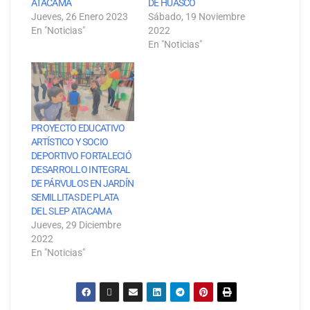
ATACAMA
DE HUASCO
Jueves, 26 Enero 2023
Sábado, 19 Noviembre
En "Noticias"
2022
En "Noticias"
PROYECTO EDUCATIVO
ARTÍSTICO Y SOCIO
DEPORTIVO FORTALECIÓ
DESARROLLO INTEGRAL
DE PÁRVULOS EN JARDÍN
SEMILLITAS DE PLATA
DEL SLEP ATACAMA
Jueves, 29 Diciembre
2022
En "Noticias"