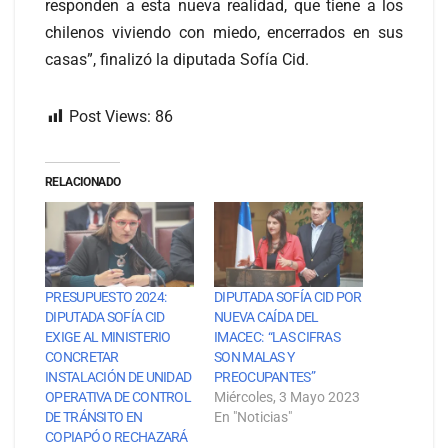
responden a esta nueva realidad, que tiene a los
chilenos viviendo con miedo, encerrados en sus
casas”, finalizó la diputada Sofía Cid.
Post Views:
86
RELACIONADO
PRESUPUESTO 2024:
DIPUTADA SOFÍA CID POR
DIPUTADA SOFÍA CID
NUEVA CAÍDA DEL
EXIGE AL MINISTERIO
IMACEC: “LAS CIFRAS
CONCRETAR
SON MALAS Y
INSTALACIÓN DE UNIDAD
PREOCUPANTES”
OPERATIVA DE CONTROL
Miércoles, 3 Mayo 2023
DE TRÁNSITO EN
En "Noticias"
COPIAPÓ O RECHAZARÁ