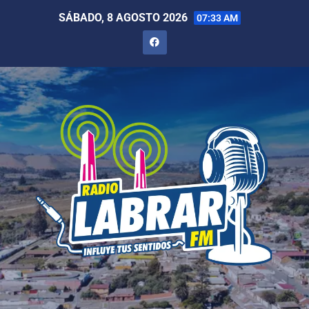
SÁBADO, 8 AGOSTO 2026
07:33 AM