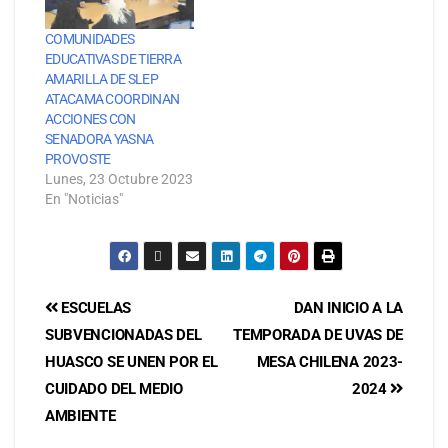
COMUNIDADES
EDUCATIVAS DE TIERRA
AMARILLA DE SLEP
ATACAMA COORDINAN
ACCIONES CON
SENADORA YASNA
PROVOSTE
Lunes, 23 Octubre 2023
En "Noticias"
ESCUELAS
DAN INICIO A LA
SUBVENCIONADAS DEL
TEMPORADA DE UVAS DE
HUASCO SE UNEN POR EL
MESA CHILENA 2023-
CUIDADO DEL MEDIO
2024
AMBIENTE