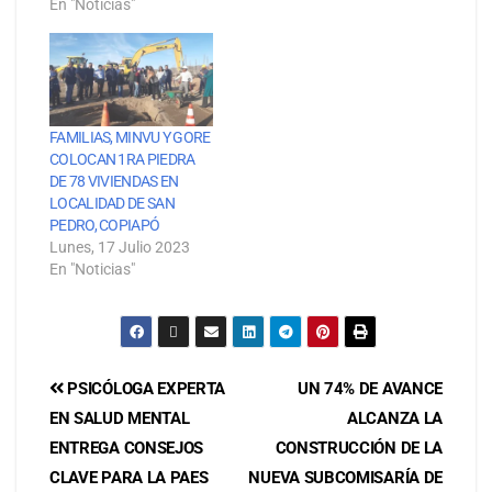
En "Noticias"
FAMILIAS, MINVU Y GORE
COLOCAN 1RA PIEDRA
DE 78 VIVIENDAS EN
LOCALIDAD DE SAN
PEDRO, COPIAPÓ
Lunes, 17 Julio 2023
En "Noticias"
PSICÓLOGA EXPERTA
UN 74% DE AVANCE
EN SALUD MENTAL
ALCANZA LA
ENTREGA CONSEJOS
CONSTRUCCIÓN DE LA
CLAVE PARA LA PAES
NUEVA SUBCOMISARÍA DE