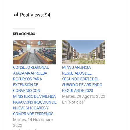
Post Views:
94
RELACIONADO
CONSEJO REGIONAL
MINVU ANUNCIA
ATACAMA APRUEBA
RESULTADOS DEL
RECURSOS PARA
SEGUNDO CORTE DEL
EXTENSIÓN DE
SUBSIDIO DE ARRIENDO
CONVENIO CON
REGULAR DE 2023
MINISTERIO DE VIVIENDA
Martes, 29 Agosto 2023
PARA CONSTRUCCIÓN DE
En "Noticias"
NUEVOS HOGARES Y
COMPRA DE TERRENOS
Martes, 14 Noviembre
2023