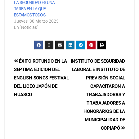
LA SEGURIDAD ES UNA
TAREA EN LA QUE
ESTAMOS TODOS
Jueves, 30 Marzo 2023
En "Noticias"
ÉXITO ROTUNDO EN LA
INSTITUTO DE SEGURIDAD
SÉPTIMA EDICIÓN DEL
LABORAL E INSTITUTO DE
ENGLISH SONGS FESTIVAL
PREVISIÓN SOCIAL
DEL LICEO JAPÓN DE
CAPACITARON A
HUASCO
TRABAJADORAS Y
TRABAJADORES A
HONORARIOS DE LA
MUNICIPALIDAD DE
COPIAPÓ