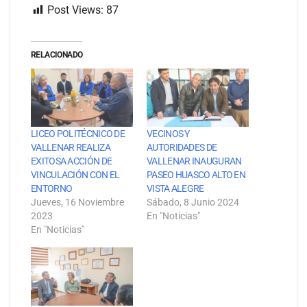
Post Views:
87
RELACIONADO
LICEO POLITÉCNICO DE
VECINOS Y
VALLENAR REALIZA
AUTORIDADES DE
EXITOSA ACCIÓN DE
VALLENAR INAUGURAN
VINCULACIÓN CON EL
PASEO HUASCO ALTO EN
ENTORNO
VISTA ALEGRE
Jueves, 16 Noviembre
Sábado, 8 Junio 2024
2023
En "Noticias"
En "Noticias"