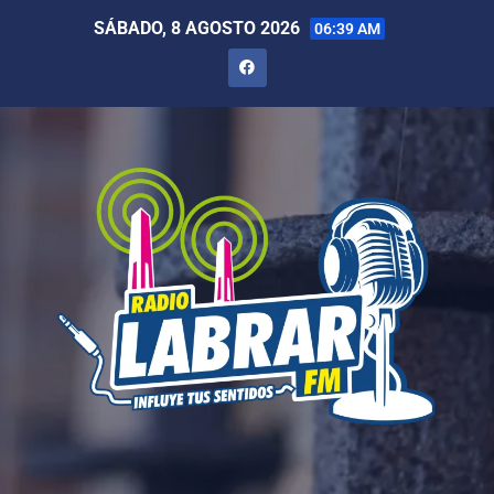
SÁBADO, 8 AGOSTO 2026
06:39 AM