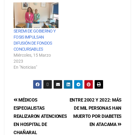
SEREMI DE GOBIERNO Y
FOSIS IMPULSAN
DIFUSIÓN DE FONDOS
CONCURSABLES
Miércoles, 15 Marzo
2023
En "Noticias"
MÉDICOS
ENTRE 2002 Y 2022: MÁS
ESPECIALISTAS
DE MIL PERSONAS HAN
REALIZARON ATENCIONES
MUERTO POR DIABETES
EN HOSPITAL DE
EN ATACAMA
CHAÑARAL