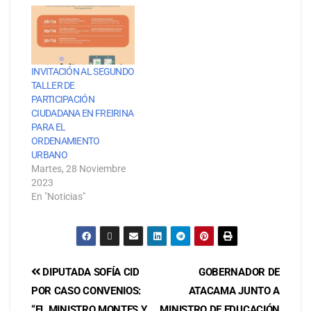
INVITACIÓN AL SEGUNDO
TALLER DE
PARTICIPACIÓN
CIUDADANA EN FREIRINA
PARA EL
ORDENAMIENTO
URBANO
Martes, 28 Noviembre
2023
En "Noticias"
DIPUTADA SOFÍA CID
GOBERNADOR DE
POR CASO CONVENIOS:
ATACAMA JUNTO A
“EL MINISTRO MONTES Y
MINISTRO DE EDUCACIÓN