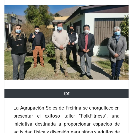
rpt
La Agrupación Soles de Freirina se enorgullece en
presentar el exitoso taller “FolkFitness”, una
iniciativa destinada a proporcionar espacios de
actividad física y diversión para niños y adultos de