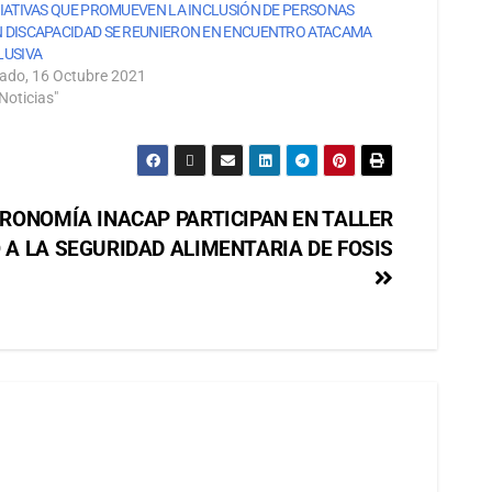
CIATIVAS QUE PROMUEVEN LA INCLUSIÓN DE PERSONAS
 DISCAPACIDAD SE REUNIERON EN ENCUENTRO ATACAMA
LUSIVA
ado, 16 Octubre 2021
Noticias"
RONOMÍA INACAP PARTICIPAN EN TALLER
A LA SEGURIDAD ALIMENTARIA DE FOSIS