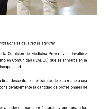
ofesionales de la red asistencial.
e la Comisión de Medicina Preventiva e Invalidez
mpeño en Comunidad (IVADEC) que se enmarca en la
discapacidad.
final descentralizar el trámite, de esta manera sea
onsiderablemente la cantidad de profesionales de
der atender de manera más rápida y oportuna a los