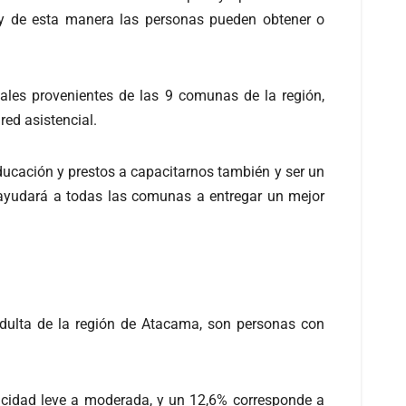
ady de esta manera las personas pueden obtener o
ales provenientes de las 9 comunas de la región,
red asistencial.
ducación y prestos a capacitarnos también y ser un
, ayudará a todas las comunas a entregar un mejor
 adulta de la región de Atacama, son personas con
pacidad leve a moderada, y un 12,6% corresponde a