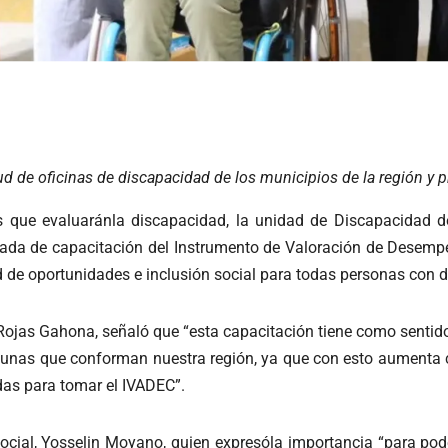
ud de oficinas de discapacidad de los municipios de la región y pr
s que evaluaránla discapacidad, la unidad de Discapacidad d
nada de capacitación del Instrumento de Valoración de Dese
 de oportunidades e inclusión social para todas personas con 
 Rojas Gahona, señaló que “esta capacitación tiene como sentido 
unas que conforman nuestra región, ya que con esto aumenta c
adas para tomar el IVADEC”.
ocial, Yosselin Moyano, quien expresóla importancia “para po