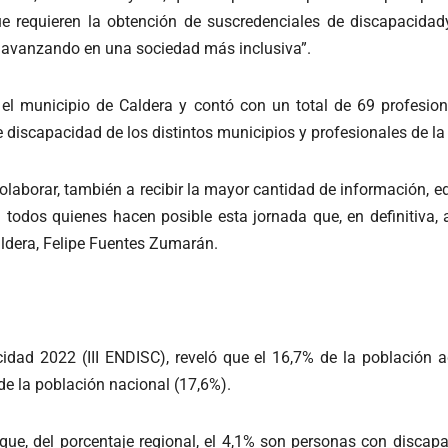
ue requieren la obtención de suscredenciales de discapacid
, avanzando en una sociedad más inclusiva”.
el municipio de Caldera y contó con un total de 69 profesion
 discapacidad de los distintos municipios y profesionales de la 
aborar, también a recibir la mayor cantidad de información, e
 todos quienes hacen posible esta jornada que, en definitiva
Caldera, Felipe Fuentes Zumarán.
cidad 2022 (III ENDISC), reveló que el 16,7% de la población
de la población nacional (17,6%).
n que, del porcentaje regional, el 4,1% son personas con disca