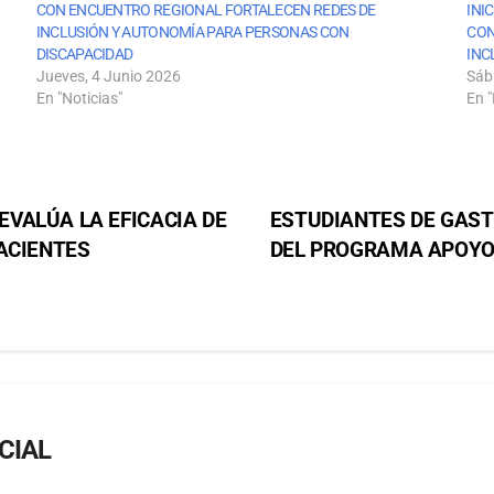
CON ENCUENTRO REGIONAL FORTALECEN REDES DE
INI
INCLUSIÓN Y AUTONOMÍA PARA PERSONAS CON
CON
DISCAPACIDAD
INC
Jueves, 4 Junio 2026
Sáb
En "Noticias"
En "
VALÚA LA EFICACIA DE
ESTUDIANTES DE GAST
ACIENTES
DEL PROGRAMA APOYO 
CIAL