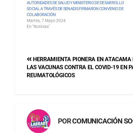
AUTORIDADES DE SALUD Y MINISTERIO DE DESARROLLO
SOCIAL A TRAVÉS DE SENADIS FIRMARON CONVENIO DE
COLABORACIÓN
Martes, 7 Mayo 2024
En "Noticias"
HERRAMIENTA PIONERA EN ATACAMA E
LAS VACUNAS CONTRA EL COVID-19 EN P
REUMATOLÓGICOS
POR
COMUNICACIÓN SO