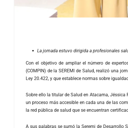
La jornada estuvo dirigida a profesionales sal
Con el objetivo de ampliar el número de experto
(COMPIN) de la SEREMI de Salud, realizó una jor
Ley 20.422, y que establece normas sobre igualdad
Sobre ello la titular de Salud en Atacama, Jéssica
un proceso más accesible en cada una de las com
la red pública de salud que se encuentran certific
A sus palabras se sumó la Seremi de Desarrollo S