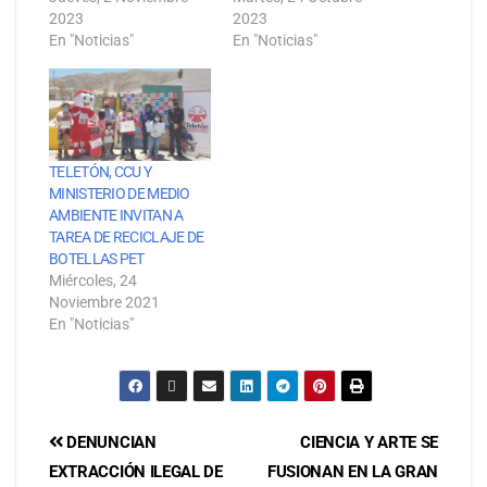
2023
2023
En "Noticias"
En "Noticias"
TELETÓN, CCU Y
MINISTERIO DE MEDIO
AMBIENTE INVITAN A
TAREA DE RECICLAJE DE
BOTELLAS PET
Miércoles, 24
Noviembre 2021
En "Noticias"
DENUNCIAN
CIENCIA Y ARTE SE
EXTRACCIÓN ILEGAL DE
FUSIONAN EN LA GRAN