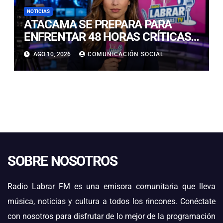
NOTICIAS
ATACAMA SE PREPARA PARA
ENFRENTAR 48 HORAS CRÍTICAS
POR INTENSAS PRECIPITACIONES
AGO 10, 2026
COMUNICACIÓN SOCIAL
SOBRE NOSOTROS
Radio Labrar FM es una emisora comunitaria que lleva
música, noticias y cultura a todos los rincones. Conéctate
con nosotros para disfrutar de lo mejor de la programación