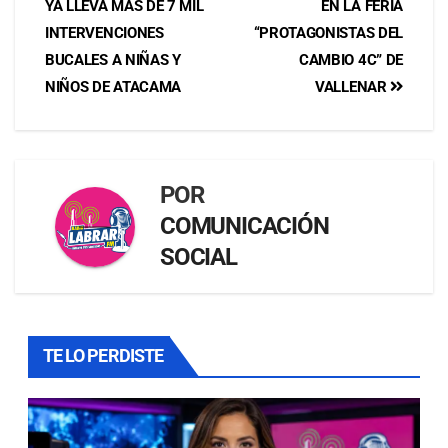
YA LLEVA MÁS DE 7 MIL
EN LA FERIA
INTERVENCIONES
“PROTAGONISTAS DEL
BUCALES A NIÑAS Y
CAMBIO 4C” DE
NIÑOS DE ATACAMA
VALLENAR
POR
COMUNICACIÓN
SOCIAL
TE LO PERDISTE