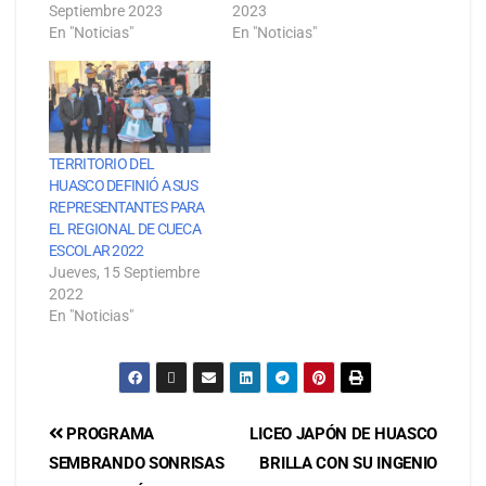
Septiembre 2023
2023
En "Noticias"
En "Noticias"
TERRITORIO DEL
HUASCO DEFINIÓ A SUS
REPRESENTANTES PARA
EL REGIONAL DE CUECA
ESCOLAR 2022
Jueves, 15 Septiembre
2022
En "Noticias"
PROGRAMA
LICEO JAPÓN DE HUASCO
SEMBRANDO SONRISAS
BRILLA CON SU INGENIO