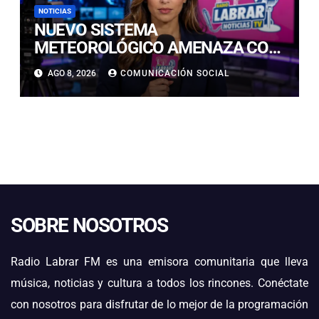
NOTICIAS
NUEVO SISTEMA
METEOROLÓGICO AMENAZA CON
LLUVIAS, NIEVE Y TORMENTAS
AGO 8, 2026
COMUNICACIÓN SOCIAL
ELÉCTRICAS EN ATACAMA
SOBRE NOSOTROS
Radio Labrar FM es una emisora comunitaria que lleva
música, noticias y cultura a todos los rincones. Conéctate
con nosotros para disfrutar de lo mejor de la programación