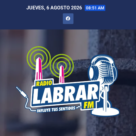
JUEVES, 6 AGOSTO 2026
08:51 AM