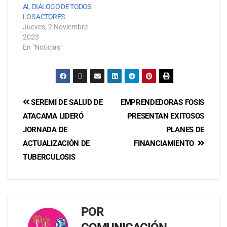
AL DIÁLOGO DE TODOS
LOS ACTORES
Jueves, 2 Noviembre
2023
En "Noticias"
SEREMI DE SALUD DE
EMPRENDEDORAS FOSIS
ATACAMA LIDERÓ
PRESENTAN EXITOSOS
JORNADA DE
PLANES DE
ACTUALIZACIÓN DE
FINANCIAMIENTO
TUBERCULOSIS
POR