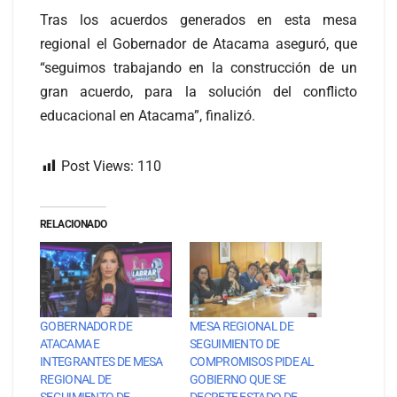
Tras los acuerdos generados en esta mesa
regional el Gobernador de Atacama aseguró, que
“seguimos trabajando en la construcción de un
gran acuerdo, para la solución del conflicto
educacional en Atacama”, finalizó.
Post Views:
110
RELACIONADO
GOBERNADOR DE
MESA REGIONAL DE
ATACAMA E
SEGUIMIENTO DE
INTEGRANTES DE MESA
COMPROMISOS PIDE AL
REGIONAL DE
GOBIERNO QUE SE