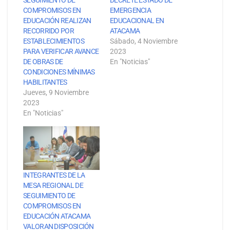
SEGUIMIENTO DE
DECRETE ESTADO DE
COMPROMISOS EN
EMERGENCIA
EDUCACIÓN REALIZAN
EDUCACIONAL EN
RECORRIDO POR
ATACAMA
ESTABLECIMIENTOS
Sábado, 4 Noviembre
PARA VERIFICAR AVANCE
2023
DE OBRAS DE
En "Noticias"
CONDICIONES MÍNIMAS
HABILITANTES
Jueves, 9 Noviembre
2023
En "Noticias"
INTEGRANTES DE LA
MESA REGIONAL DE
SEGUIMIENTO DE
COMPROMISOS EN
EDUCACIÓN ATACAMA
VALORAN DISPOSICIÓN