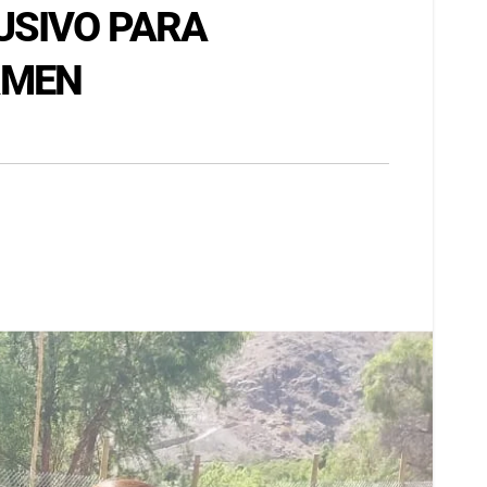
USIVO PARA
RMEN