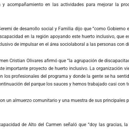
n y acompañamiento en las actividades para mejorar la pro
Seremi de desarrollo social y Familia dijo que “como Gobiern
iscapacidad en la región apoyando este huerto inclusivo, que 
inclusivo de impulsar en el área sociolaboral a las personas con
rmen Cristian Olivares afirmó que “la agrupación de discapacita
ste importante proyecto de huerto inclusivo. La organización vi
 los profesionales del programa y donde la gente se ha senti
ntinuación del parque los sauces y hemos trabajado casi con t
 con un almuerzo comunitario y una muestra de sus principales
scapacidad de Alto del Carmen señaló que “doy las gracias, 