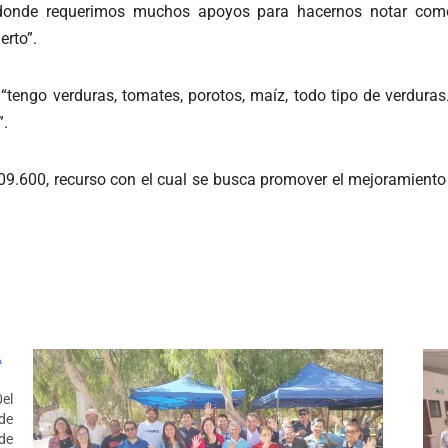
, donde requerimos muchos apoyos para hacernos notar co
erto”.
tengo verduras, tomates, porotos, maíz, todo tipo de verduras
”.
09.600, recurso con el cual se busca promover el mejoramiento 
A
el
de
de