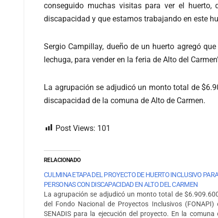
conseguido muchas visitas para ver el huerto
discapacidad y que estamos trabajando en este hu
Sergio Campillay, dueño de un huerto agregó que “
lechuga, para vender en la feria de Alto del Carmen
La agrupación se adjudicó un monto total de $6.9
discapacidad de la comuna de Alto de Carmen.
Post Views:
101
RELACIONADO
CULMINA ETAPA DEL PROYECTO DE HUERTO INCLUSIVO PAR
PERSONAS CON DISCAPACIDAD EN ALTO DEL CARMEN
La agrupación se adjudicó un monto total de $6.909.600
del Fondo Nacional de Proyectos Inclusivos (FONAPI) 
SENADIS para la ejecución del proyecto. En la comuna 