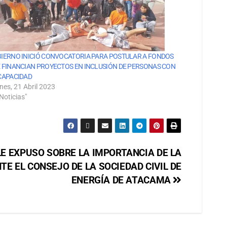
IERNO INICIÓ CONVOCATORIA PARA POSTULAR A FONDOS
 FINANCIAN PROYECTOS EN INCLUSIÓN DE PERSONAS CON
CAPACIDAD
nes, 21 Abril 2023
Noticias"
LE EXPUSO SOBRE LA IMPORTANCIA DE LA
E EL CONSEJO DE LA SOCIEDAD CIVIL DE
ENERGÍA DE ATACAMA