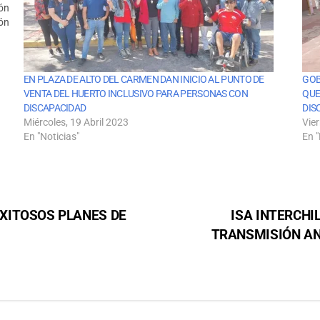
ión
ón
EN PLAZA DE ALTO DEL CARMEN DAN INICIO AL PUNTO DE
GOB
VENTA DEL HUERTO INCLUSIVO PARA PERSONAS CON
QUE
DISCAPACIDAD
DIS
Miércoles, 19 Abril 2023
Vier
En "Noticias"
En "
XITOSOS PLANES DE
ISA INTERCHI
TRANSMISIÓN ANT