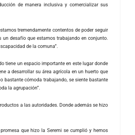
ducción de manera inclusiva y comercializar sus
o estamos tremendamente contentos de poder seguir
es un desafío que estamos trabajando en conjunto.
 discapacidad de la comuna”.
do tiene un espacio importante en este lugar donde
ene a desarrollar su área agrícola en un huerto que
do bastante cómoda trabajando, se siente bastante
oda la agrupación”.
 productos a las autoridades. Donde además se hizo
la promesa que hizo la Seremi se cumplió y hemos