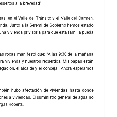
sueltos a la brevedad”.
as, en el Valle del Tránsito y el Valle del Carmen,
enda. Junto a la Seremi de Gobierno hemos estado
 una vivienda privisoria para que esta familia pueda
las rocas, manifestó que: “A las 9:30 de la mañana
tra vivienda y nuestros recuerdos. Mis papás están
egación, el alcalde y el concejal. Ahora esperamos
ambién hubo afectación de viviendas, hasta donde
ones a viviendas. El suministro general de agua no
argas Roberts.