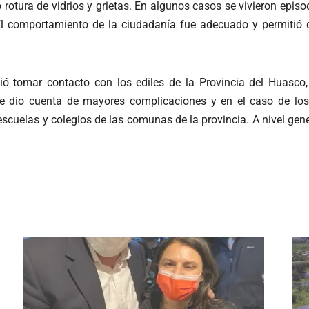
otura de vidrios y grietas. En algunos casos se vivieron episodi
 El comportamiento de la ciudadanía fue adecuado y permitió 
ió tomar contacto con los ediles de la Provincia del Huasco,
 dio cuenta de mayores complicaciones y en el caso de los co
escuelas y colegios de las comunas de la provincia. A nivel gene