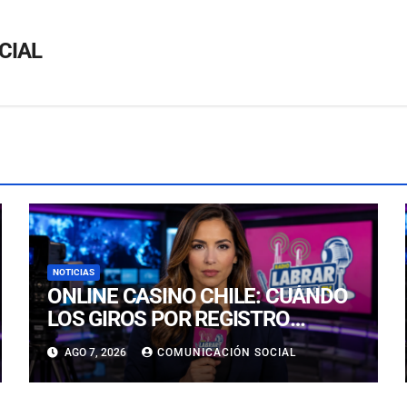
CIAL
NOTICIAS
ONLINE CASINO CHILE: CUÁNDO
LOS GIROS POR REGISTRO
REALMENTE SIRVEN
AGO 7, 2026
COMUNICACIÓN SOCIAL