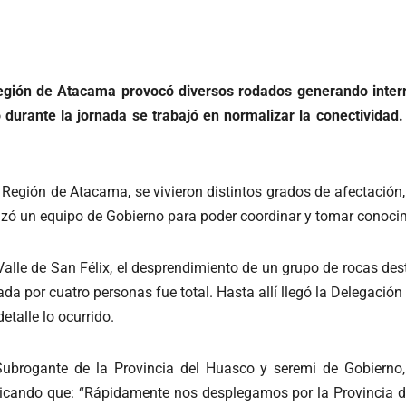
Región de Atacama provocó diversos rodados generando interr
 durante la jornada se trabajó en normalizar la conectividad
a Región de Atacama, se vivieron distintos grados de afectació
azó un equipo de Gobierno para poder coordinar y tomar conocim
Valle de San Félix, el desprendimiento de un grupo de rocas dest
ada por cuatro personas fue total. Hasta allí llegó la Delegación 
etalle lo ocurrido.
 Subrogante de la Provincia del Huasco y seremi de Gobierno
plicando que: “Rápidamente nos desplegamos por la Provincia d