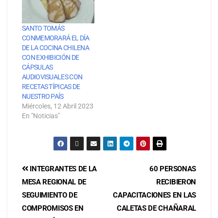
SANTO TOMÁS
CONMEMORARÁ EL DÍA
DE LA COCINA CHILENA
CON EXHIBICIÓN DE
CÁPSULAS
AUDIOVISUALES CON
RECETAS TÍPICAS DE
NUESTRO PAÍS
Miércoles, 12 Abril 2023
En "Noticias"
INTEGRANTES DE LA
60 PERSONAS
MESA REGIONAL DE
RECIBIERON
SEGUIMIENTO DE
CAPACITACIONES EN LAS
COMPROMISOS EN
CALETAS DE CHAÑARAL