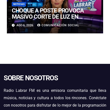
NOTICIAS
CHOQUE A POSTE PROVOCA
MASIVO CORTE DE LUZ EN
COPIAPÓ Y AFECTA A MÁS DE 5
AGO 6, 2026
COMUNICACIÓN SOCIAL
MIL CLIENTES
SOBRE NOSOTROS
Radio Labrar FM es una emisora comunitaria que lleva
música, noticias y cultura a todos los rincones. Conéctate
con nosotros para disfrutar de lo mejor de la programación