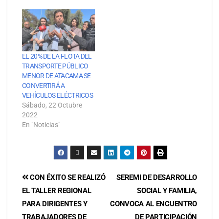
EL 20% DE LA FLOTA DEL
TRANSPORTE PÚBLICO
MENOR DE ATACAMA SE
CONVERTIRÁ A
VEHÍCULOS ELÉCTRICOS
Sábado, 22 Octubre
2022
En "Noticias"
CON ÉXITO SE REALIZÓ
SEREMI DE DESARROLLO
EL TALLER REGIONAL
SOCIAL Y FAMILIA,
PARA DIRIGENTES Y
CONVOCA AL ENCUENTRO
TRABAJADORES DE
DE PARTICIPACIÓN