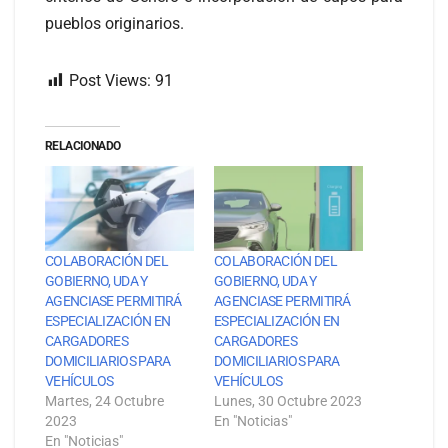
pueblos originarios.
Post Views:
91
RELACIONADO
COLABORACIÓN DEL
COLABORACIÓN DEL
GOBIERNO, UDA Y
GOBIERNO, UDA Y
AGENCIASE PERMITIRÁ
AGENCIASE PERMITIRÁ
ESPECIALIZACIÓN EN
ESPECIALIZACIÓN EN
CARGADORES
CARGADORES
DOMICILIARIOS PARA
DOMICILIARIOS PARA
VEHÍCULOS
VEHÍCULOS
Martes, 24 Octubre
Lunes, 30 Octubre 2023
2023
En "Noticias"
En "Noticias"