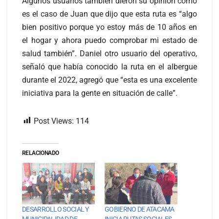
Algunos usuarios también dieron su opinión como
es el caso de Juan que dijo que esta ruta es “algo
bien positivo porque yo estoy más de 10 años en
el hogar y ahora puedo comprobar mi estado de
salud también”. Daniel otro usuario del operativo,
señaló que había conocido la ruta en el albergue
durante el 2022, agregó que “esta es una excelente
iniciativa para la gente en situación de calle”.
Post Views:
114
RELACIONADO
DESARROLLO SOCIAL Y
GOBIERNO DE ATACAMA
MUNICIPALIDAD DE
INICIA RUTAS SOCIALES