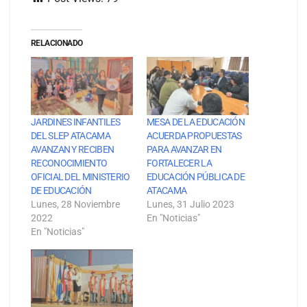
RELACIONADO
JARDINES INFANTILES
MESA DE LA EDUCACIÓN
DEL SLEP ATACAMA
ACUERDA PROPUESTAS
AVANZAN Y RECIBEN
PARA AVANZAR EN
RECONOCIMIENTO
FORTALECER LA
OFICIAL DEL MINISTERIO
EDUCACIÓN PÚBLICA DE
DE EDUCACIÓN
ATACAMA
Lunes, 28 Noviembre
Lunes, 31 Julio 2023
2022
En "Noticias"
En "Noticias"