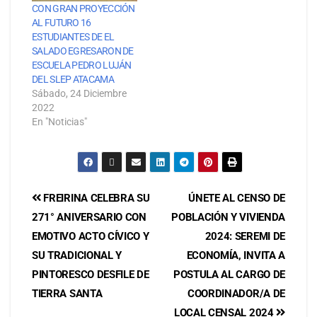
CON GRAN PROYECCIÓN
AL FUTURO 16
ESTUDIANTES DE EL
SALADO EGRESARON DE
ESCUELA PEDRO LUJÁN
DEL SLEP ATACAMA
Sábado, 24 Diciembre
2022
En "Noticias"
FREIRINA CELEBRA SU
ÚNETE AL CENSO DE
271° ANIVERSARIO CON
POBLACIÓN Y VIVIENDA
EMOTIVO ACTO CÍVICO Y
2024: SEREMI DE
SU TRADICIONAL Y
ECONOMÍA, INVITA A
PINTORESCO DESFILE DE
POSTULA AL CARGO DE
TIERRA SANTA
COORDINADOR/A DE
LOCAL CENSAL 2024