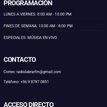
PROGRAMACIÓN
LUNES A VIERNES: 8:00 AM - 10:00 PM
FINES DE SEMANA: 10:00 AM - 8:00 PM
ESPECIALES: MÚSICA EN VIVO
CONTACTO
Correo: radiolabrarfm@gmail.com
Teléfono: +56 9 8797 0851
ACCESO DIRECTO