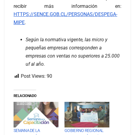
recibir más información en:
HTTPS://SENCE.GOB.CL/PERSONAS/DESPEGA-
MIPE
.
Según la normativa vigente, las micro y
pequeñas empresas corresponden a
empresas con ventas no superiores a 25.000
uf al año.
Post Views:
90
RELACIONADO
SEMANA DE LA
GOBIERNO REGIONAL