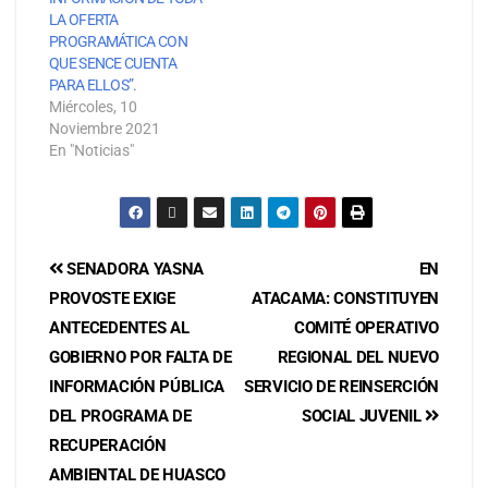
LA OFERTA
PROGRAMÁTICA CON
QUE SENCE CUENTA
PARA ELLOS”.
Miércoles, 10
Noviembre 2021
En "Noticias"
SENADORA YASNA
EN
PROVOSTE EXIGE
ATACAMA: CONSTITUYEN
ANTECEDENTES AL
COMITÉ OPERATIVO
GOBIERNO POR FALTA DE
REGIONAL DEL NUEVO
INFORMACIÓN PÚBLICA
SERVICIO DE REINSERCIÓN
DEL PROGRAMA DE
SOCIAL JUVENIL
RECUPERACIÓN
AMBIENTAL DE HUASCO