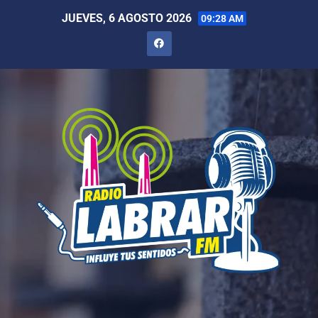
JUEVES, 6 AGOSTO 2026
09:28 AM