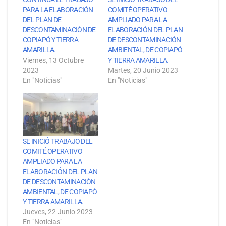
PARA LA ELABORACIÓN
COMITÉ OPERATIVO
DEL PLAN DE
AMPLIADO PARA LA
DESCONTAMINACIÓN DE
ELABORACIÓN DEL PLAN
COPIAPÓ Y TIERRA
DE DESCONTAMINACIÓN
AMARILLA.
AMBIENTAL, DE COPIAPÓ
Viernes, 13 Octubre
Y TIERRA AMARILLA.
2023
Martes, 20 Junio 2023
En "Noticias"
En "Noticias"
SE INICIÓ TRABAJO DEL
COMITÉ OPERATIVO
AMPLIADO PARA LA
ELABORACIÓN DEL PLAN
DE DESCONTAMINACIÓN
AMBIENTAL, DE COPIAPÓ
Y TIERRA AMARILLA.
Jueves, 22 Junio 2023
En "Noticias"