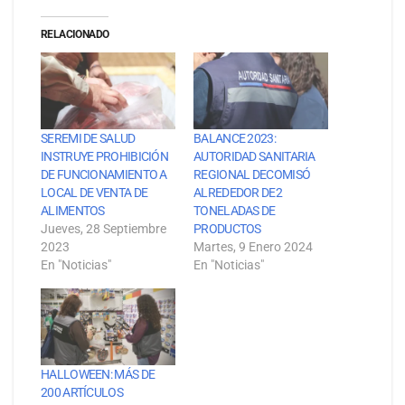
RELACIONADO
SEREMI DE SALUD
BALANCE 2023:
INSTRUYE PROHIBICIÓN
AUTORIDAD SANITARIA
DE FUNCIONAMIENTO A
REGIONAL DECOMISÓ
LOCAL DE VENTA DE
ALREDEDOR DE2
ALIMENTOS
TONELADAS DE
Jueves, 28 Septiembre
PRODUCTOS
2023
Martes, 9 Enero 2024
En "Noticias"
En "Noticias"
HALLOWEEN: MÁS DE
200 ARTÍCULOS