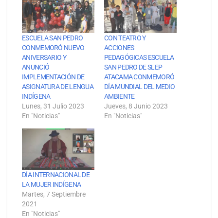
ESCUELA SAN PEDRO
CON TEATRO Y
CONMEMORÓ NUEVO
ACCIONES
ANIVERSARIO Y
PEDAGÓGICAS ESCUELA
ANUNCIÓ
SAN PEDRO DE SLEP
IMPLEMENTACIÓN DE
ATACAMA CONMEMORÓ
ASIGNATURA DE LENGUA
DÍA MUNDIAL DEL MEDIO
INDÍGENA
AMBIENTE
Lunes, 31 Julio 2023
Jueves, 8 Junio 2023
En "Noticias"
En "Noticias"
DÍA INTERNACIONAL DE
LA MUJER INDÍGENA
Martes, 7 Septiembre
2021
En "Noticias"