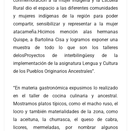
conmemoración a la mujer indígena y la Escuela
Rural dio el espacio a las diferentes comunidades
y mujeres indígenas de la región para poder
compartir, sensibilizar y representar a la mujer
atacameña.Hicimos mención alas hermanas
Quispe, a Bartolina Cisa y logramos exponer una
muestra de todo lo que son los talleres
delosProyectos de interbilingüesy de la
implementación de la asignatura Lengua y Cultura
de los Pueblos Originarios Ancestrales”.
“En materia gastronómica expusimos lo realizado
en el taller de cocina culinaria y ancestral.
Mostramos platos típicos, como el macho ruso, el
locro y también materialidades de la zona, como
la aceituna, la churrasca, el queso de cabra,
licores, mermeladas, por nombrar algunos