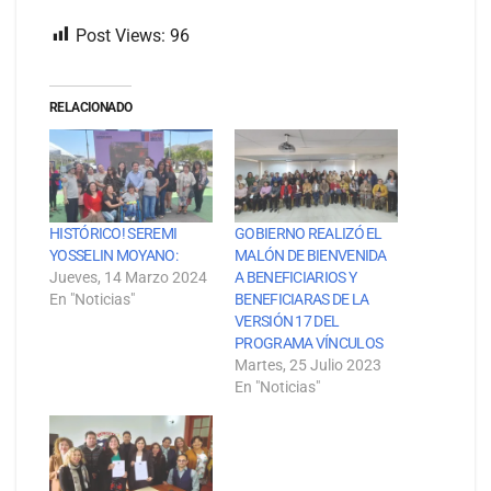
Post Views:
96
RELACIONADO
HISTÓRICO! SEREMI
GOBIERNO REALIZÓ EL
YOSSELIN MOYANO:
MALÓN DE BIENVENIDA
Jueves, 14 Marzo 2024
A BENEFICIARIOS Y
En "Noticias"
BENEFICIARAS DE LA
VERSIÓN 17 DEL
PROGRAMA VÍNCULOS
Martes, 25 Julio 2023
En "Noticias"