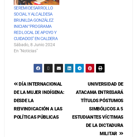
SEREMI DESARROLLO
SOCIAL Y ALCALDESA
BRUNILDA GONZÁLEZ
INICIAN “PROGRAMA
RED LOCAL DE APOYO Y
CUIDADOS” EN CALDERA
Sábado, 8 Junio 2024
En "Noticias"
DÍA INTERNACIONAL
UNIVERSIDAD DE
DE LA MUJER INDÍGENA:
ATACAMA ENTREGARÁ
DESDE LA
TÍTULOS PÓSTUMOS
REIVINDICACIÓN A LAS
SIMBÓLICOS A 5
POLÍTICAS PÚBLICAS
ESTUDIANTES VÍCTIMAS
DE LA DICTADURA
MILITAR