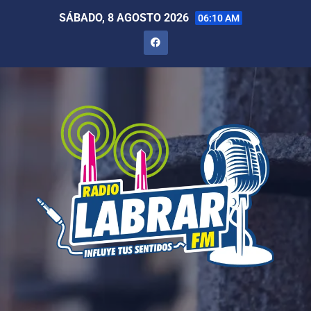
SÁBADO, 8 AGOSTO 2026
06:10 AM