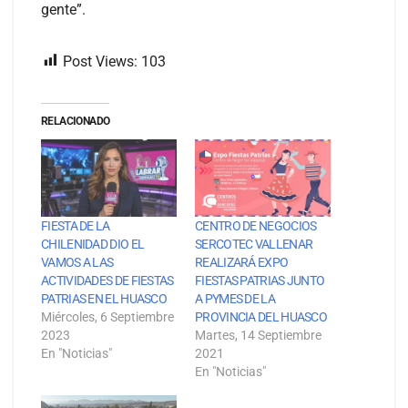
gente”.
Post Views:
103
RELACIONADO
FIESTA DE LA
CENTRO DE NEGOCIOS
CHILENIDAD DIO EL
SERCOTEC VALLENAR
VAMOS A LAS
REALIZARÁ EXPO
ACTIVIDADES DE FIESTAS
FIESTAS PATRIAS JUNTO
PATRIAS EN EL HUASCO
A PYMES DE LA
Miércoles, 6 Septiembre
PROVINCIA DEL HUASCO
2023
Martes, 14 Septiembre
En "Noticias"
2021
En "Noticias"