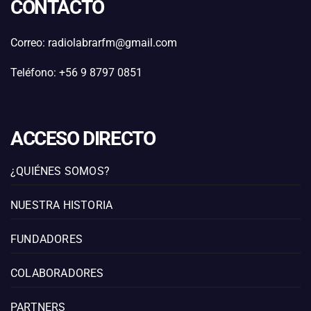
CONTACTO
Correo: radiolabrarfm@gmail.com
Teléfono: +56 9 8797 0851
ACCESO DIRECTO
¿QUIÉNES SOMOS?
NUESTRA HISTORIA
FUNDADORES
COLABORADORES
PARTNERS