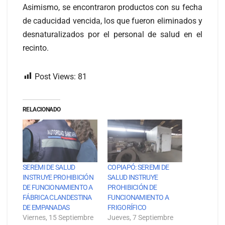
Asimismo, se encontraron productos con su fecha
de caducidad vencida, los que fueron eliminados y
desnaturalizados por el personal de salud en el
recinto.
Post Views:
81
RELACIONADO
SEREMI DE SALUD
COPIAPÓ: SEREMI DE
INSTRUYE PROHIBICIÓN
SALUD INSTRUYE
DE FUNCIONAMIENTO A
PROHIBICIÓN DE
FÁBRICA CLANDESTINA
FUNCIONAMIENTO A
DE EMPANADAS
FRIGORÍFICO
Viernes, 15 Septiembre
Jueves, 7 Septiembre