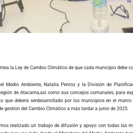
plantea la Ley de Cambio Climático de que cada municipio debe 
el Medio Ambiente, Natalia Penroz y la División de Planifica
 Región de Atacama,así como sus concejos comunales, para expl
que deberá serdesarrollado por los municipios en el marco 
e gestión del Cambio Climático a más tardar a junio de 2025.
mos realizado un trabajo de difusión y apoyo con todas las mun