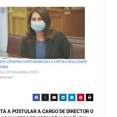
EN COPIAPINO PARTICIPARÁ EN LA COP28 A REALIZARSE
DUBÁI.
tes, 28 Noviembre 2023
Noticias"
TA A POSTULAR A CARGO DE DIRECTOR O