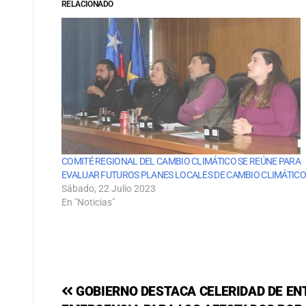
RELACIONADO
COMITÉ REGIONAL DEL CAMBIO CLIMÁTICO SE REÚNE PARA
EVALUAR FUTUROS PLANES LOCALES DE CAMBIO CLIMÁTICO
Sábado, 22 Julio 2023
En "Noticias"
GOBIERNO DESTACA CELERIDAD DE EN