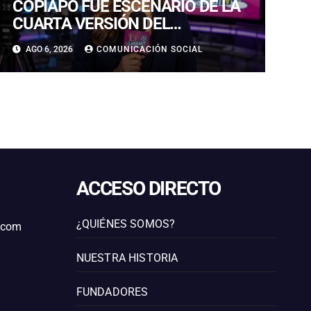
COPIAPÓ FUE ESCENARIO DE LA
CUARTA VERSIÓN DEL
CAMPEONATO REGIONAL DE
AGO 6, 2026
COMUNICACIÓN SOCIAL
BANDAS DE GUERRA
ESTUDIANTILES
ACCESO DIRECTO
¿QUIÉNES SOMOS?
l.com
NUESTRA HISTORIA
FUNDADORES