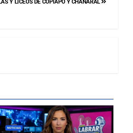
LAS Y LICEOS DE COPIAPÓ Y CHAÑARAL
NOTICIAS