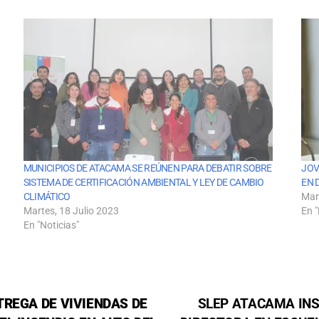
MUNICIPIOS DE ATACAMA SE REÚNEN PARA DEBATIR SOBRE
JOV
SISTEMA DE CERTIFICACIÓN AMBIENTAL Y LEY DE CAMBIO
EN 
CLIMÁTICO
Mar
Martes, 18 Julio 2023
En "
En "Noticias"
TREGA DE VIVIENDAS DE
SLEP ATACAMA INS