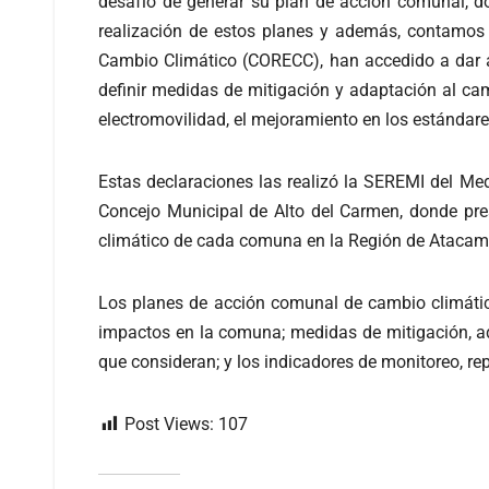
desafío de generar su plan de acción comunal, d
realización de estos planes y además, contamos 
Cambio Climático (CORECC), han accedido a dar a
definir medidas de mitigación y adaptación al cam
electromovilidad, el mejoramiento en los estándare
Estas declaraciones las realizó la SEREMI del Medi
Concejo Municipal de Alto del Carmen, donde pres
climático de cada comuna en la Región de Atacam
Los planes de acción comunal de cambio climático
impactos en la comuna; medidas de mitigación, ad
que consideran; y los indicadores de monitoreo, re
Post Views:
107