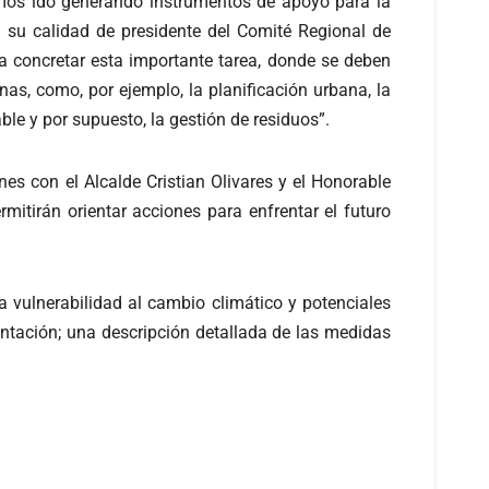
emos ido generando instrumentos de apoyo para la
 su calidad de presidente del Comité Regional de
 concretar esta importante tarea, donde se deben
as, como, por ejemplo, la planificación urbana, la
le y por supuesto, la gestión de residuos”.
nes con el Alcalde Cristian Olivares y el Honorable
itirán orientar acciones para enfrentar el futuro
 vulnerabilidad al cambio climático y potenciales
ntación; una descripción detallada de las medidas