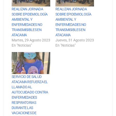
REALIZAN JORNADA
REALIZAN JORNADA
SOBRE EPIDEMIOLOGÍA
SOBRE EPIDEMIOLOGÍA
AMBIENTAL Y
AMBIENTAL Y
ENFERMEDADES NO
ENFERMEDADES NO
TRANSMISIBLES EN
TRANSMISIBLES EN
ATACAMA
ATACAMA
Martes, 29 Agosto 2023
Jueves, 31 Agosto 2023
En "Noticias"
En "Noticias"
SERVICIO DE SALUD
ATACAMA REFUERZA EL
LLAMADO AL
AUTOCUIDADO CONTRA
ENFERMEDADES
RESPIRATORIAS
DURANTE LAS
VACACIONES DE